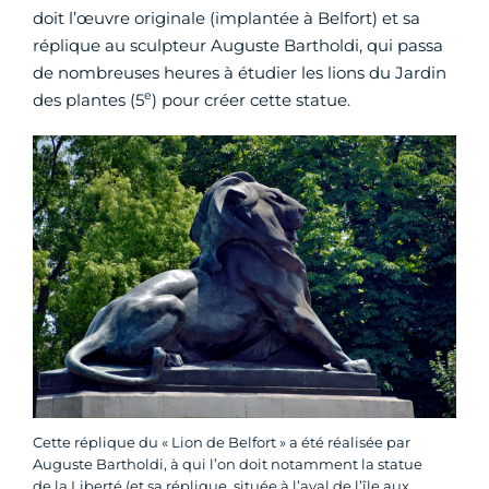
doit l’œuvre originale (implantée à Belfort) et sa
réplique au sculpteur Auguste Bartholdi, qui passa
de nombreuses heures à étudier les lions du Jardin
e
des plantes (5
) pour créer cette statue.
Cette réplique du « Lion de Belfort » a été réalisée par
Auguste Bartholdi, à qui l’on doit notamment la statue
de la Liberté (et sa réplique, située à l’aval de l’île aux