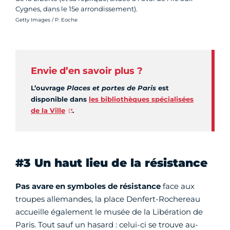
Cygnes, dans le 15e arrondissement).
Crédit photo :
Getty Images / P. Eoche
Envie d’en savoir plus ?
L’ouvrage
Places et portes de Paris
est
disponible dans
les bibliothèques spécialisées
de la Ville
.
#3 Un haut lieu de la résistance
Pas avare en symboles de résistance
face aux
troupes allemandes, la place Denfert-Rochereau
accueille également le musée de la Libération de
Paris. Tout sauf un hasard : celui-ci se trouve au-