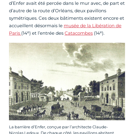
d’Enfer avait été percée dans le mur avec, de part et
d’autre de la route d’Orléans, deux pavillons
symétriques. Ces deux bâtiments existent encore et
accueillent désormais le
musée de la Libération de
e
e
Paris
(14
) et l’entrée des
Catacombes
(14
).
La barrière d’Enfer, conçue par l’architecte Claude-
Nicolas Ledoux. De chaque côté, les pavillons abritent