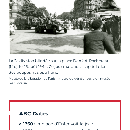
La 2e division blindée sur la place Denfert-Rochereau
(14e), le 25 août 1944. Ce jour marque la capitulation
des troupes nazies à Paris.
Crédit photo :
Musée de la Libération de Paris - musée du général Leclerc - musée
Jean Moulin
ABC Dates
> 1760 :
la place d’Enfer voit le jour