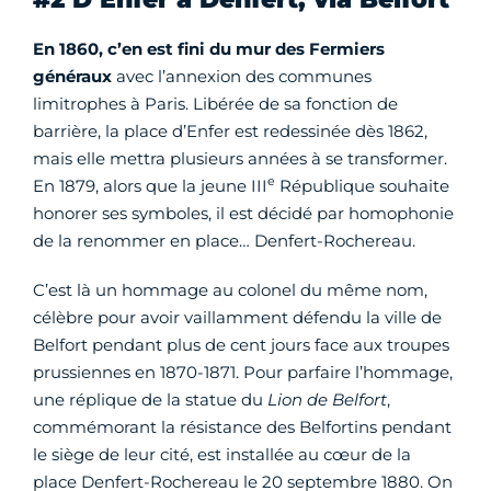
En 1860, c’en est fini du mur des Fermiers
généraux
avec l’annexion des communes
limitrophes à Paris. Libérée de sa fonction de
barrière, la place d’Enfer est redessinée dès 1862,
mais elle mettra plusieurs années à se transformer.
e
En 1879, alors que la jeune III
République souhaite
honorer ses symboles, il est décidé par homophonie
de la renommer en place… Denfert-Rochereau.
C’est là un hommage au colonel du même nom,
célèbre pour avoir vaillamment défendu la ville de
Belfort pendant plus de cent jours face aux troupes
prussiennes en 1870-1871. Pour parfaire l’hommage,
une réplique de la statue du
Lion de Belfort
,
commémorant la résistance des Belfortins pendant
le siège de leur cité, est installée au cœur de la
place Denfert-Rochereau le 20 septembre 1880. On