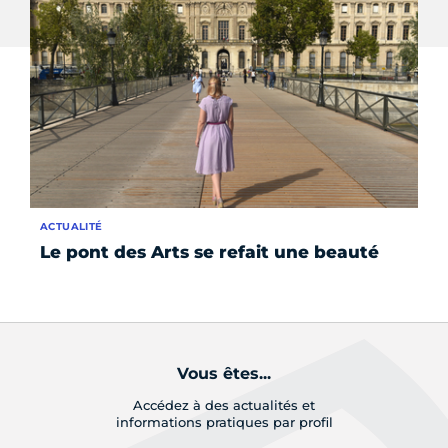
ACTUALITÉ
FO
Le pont des Arts se refait une beauté
La
n
Vous êtes...
Accédez à des actualités et
informations pratiques par profil