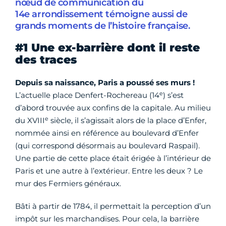
nœud de communication du
14e arrondissement témoigne aussi de
grands moments de l’histoire française.
#1 Une ex-barrière dont il reste
des traces
Depuis sa naissance, Paris a poussé ses murs !
e
L’actuelle place Denfert-Rochereau (14
) s’est
d’abord trouvée aux confins de la capitale. Au milieu
e
du XVIII
siècle, il s’agissait alors de la place d’Enfer,
nommée ainsi en référence au boulevard d’Enfer
(qui correspond désormais au boulevard Raspail).
Une partie de cette place était érigée à l’intérieur de
Paris et une autre à l’extérieur. Entre les deux ? Le
mur des Fermiers généraux.
Bâti à partir de 1784, il permettait la perception d’un
impôt sur les marchandises. Pour cela, la barrière