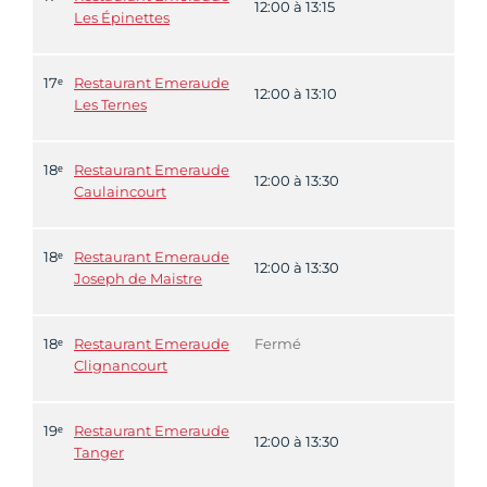
12:00 à 13:15
Les Épinettes
17ᵉ
Restaurant Emeraude
12:00 à 13:10
Les Ternes
18ᵉ
Restaurant Emeraude
12:00 à 13:30
Caulaincourt
18ᵉ
Restaurant Emeraude
12:00 à 13:30
Joseph de Maistre
18ᵉ
Restaurant Emeraude
Fermé
Clignancourt
19ᵉ
Restaurant Emeraude
12:00 à 13:30
Tanger