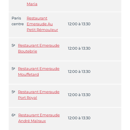
Maria
Paris
Restaurant
centre
Emeraude Au
12:00 à 13:30
Petit Rémouleur
5ᵉ
Restaurant Emeraude
12:00 à 13:30
Boutebrie
5ᵉ
Restaurant Emeraude
12:00 à 13:30
Mouffetard
5ᵉ
Restaurant Emeraude
12:00 à 13:30
Port Royal
6ᵉ
Restaurant Emeraude
12:00 à 13:30
André Malraux