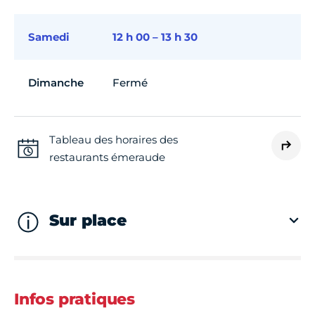
Samedi
12 h 00 – 13 h 30
Dimanche
Fermé
Tableau des horaires des
restaurants émeraude
Sur place
Infos pratiques