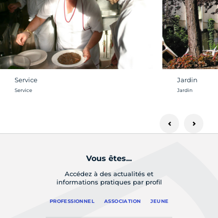
Service
Jardin
Crédit photo :
Crédit photo :
Service
Jardin
Vous êtes...
Accédez à des actualités et
informations pratiques par profil
PROFESSIONNEL
ASSOCIATION
JEUNE