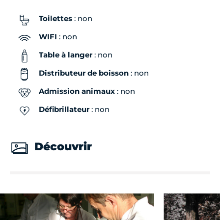
Toilettes
: non
WIFI
: non
Table à langer
: non
Distributeur de boisson
: non
Admission animaux
: non
Défibrillateur
: non
Découvrir