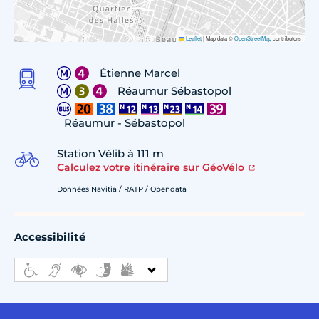
Leaflet
|
Map data ©
OpenStreetMap
contributors
Étienne Marcel
Réaumur Sébastopol
Réaumur - Sébastopol
Station Vélib à 111 m
Calculez votre itinéraire sur GéoVélo
Données Navitia / RATP / Opendata
Accessibilité