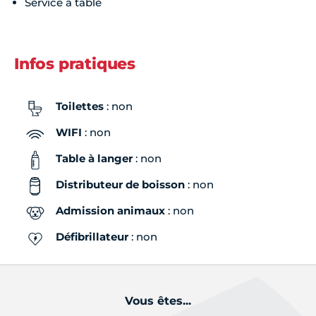
Service à table
Infos pratiques
Toilettes
: non
WIFI
: non
Table à langer
: non
Distributeur de boisson
: non
Admission animaux
: non
Défibrillateur
: non
Vous êtes...