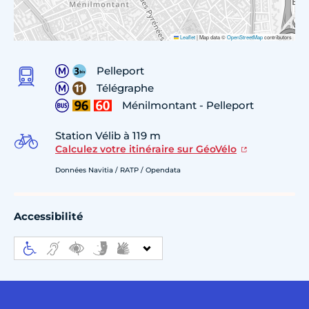
Leaflet
|
Map data ©
OpenStreetMap
contributors
Pelleport
Télégraphe
Ménilmontant - Pelleport
Station Vélib à 119 m
Calculez votre itinéraire sur GéoVélo
Données Navitia / RATP / Opendata
Accessibilité