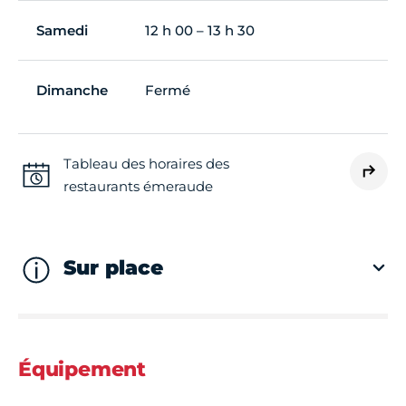
Samedi
12 h 00 – 13 h 30
Dimanche
Fermé
Tableau des horaires des
restaurants émeraude
Sur place
Équipement