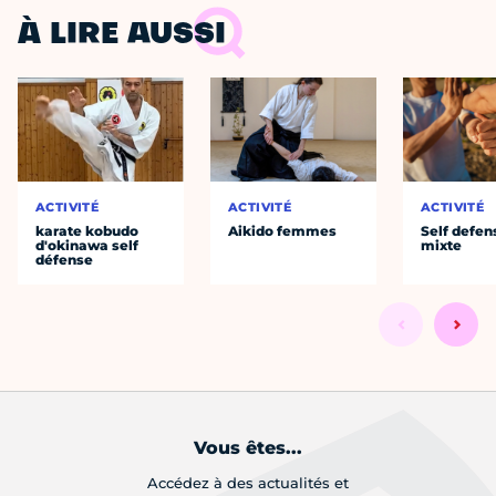
À LIRE AUSSI
ACTIVITÉ
ACTIVITÉ
ACTIVITÉ
karate kobudo
Aikido femmes
Self defen
d'okinawa self
mixte
défense
Vous êtes...
Accédez à des actualités et