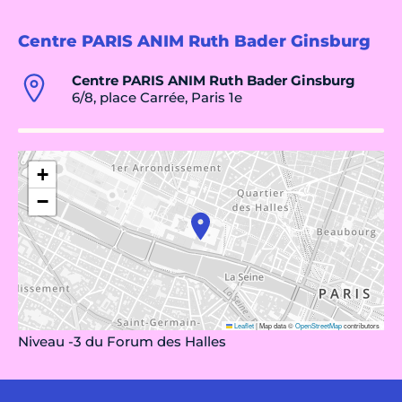
Centre PARIS ANIM Ruth Bader Ginsburg
Centre PARIS ANIM Ruth Bader Ginsburg
6/8, place Carrée, Paris 1e
+
−
Leaflet
|
Map data ©
OpenStreetMap
contributors
Niveau -3 du Forum des Halles