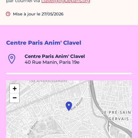
par courriel via
clavel@ligueparis.org
Mise à jour le 27/05/2026
Centre Paris Anim' Clavel
Centre Paris Anim' Clavel
40 Rue Manin, Paris 19e
+
−