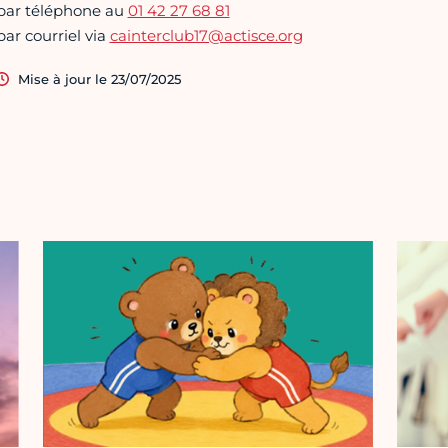
par téléphone au
01 42 27 68 81
par courriel via
cainterclub17@actisce.org
Mise à jour le 23/07/2025