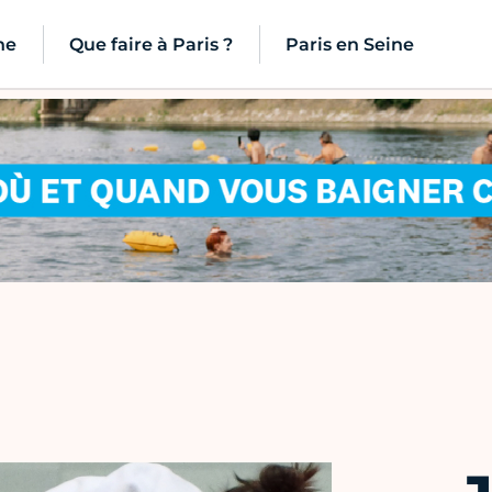
ne
Que faire à Paris ?
Paris en Seine