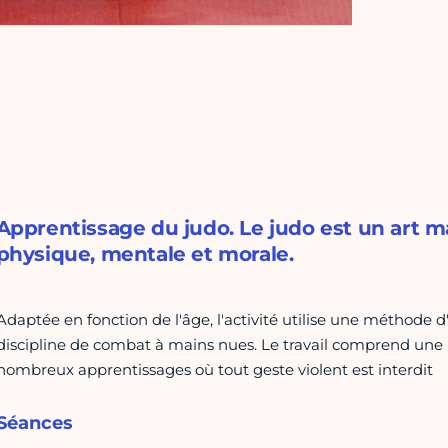
Apprentissage du judo. Le judo est un art 
physique, mentale et morale.
Adaptée en fonction de l'âge, l'activité utilise une méthode
discipline de combat à mains nues. Le travail comprend une 
nombreux apprentissages où tout geste violent est interdit
Séances