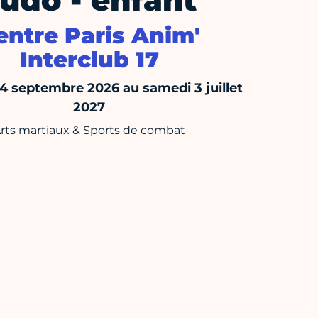
udo - enfant
entre Paris Anim'
Interclub 17
14 septembre 2026 au samedi 3 juillet
2027
rts martiaux & Sports de combat