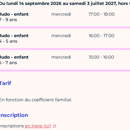
Du lundi 14 septembre 2026 au samedi 3 juillet 2027, hors v
Judo - enfant
mercredi
17:00 - 18:00
7 - 9 ans
Judo - enfant
mercredi
16:00 - 17:00
4 - 5 ans
Judo - enfant
mercredi
15:00 - 16:00
5 - 7 ans
Tarif
En fonction du coefficient familial.
Inscription
Inscriptions
en ligne (ici)