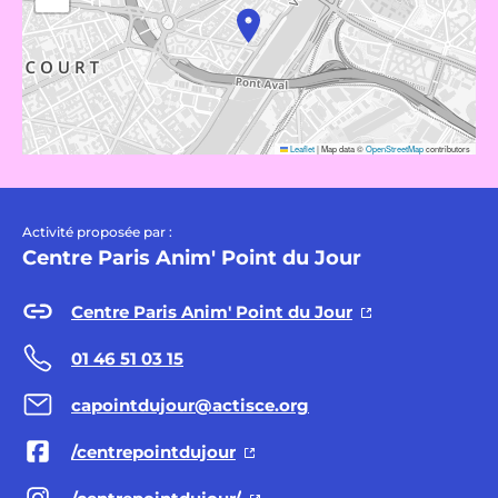
Leaflet
|
Map data ©
OpenStreetMap
contributors
Activité proposée par :
Centre Paris Anim' Point du Jour
Centre Paris Anim' Point du Jour
01 46 51 03 15
capointdujour@actisce.org
/centrepointdujour