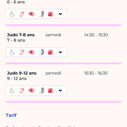
6 - 6 ans
Judo 7-8 ans
samedi
14:30 - 15:30
7 - 8 ans
Judo 9-12 ans
samedi
15:30 - 16:30
9 - 12 ans
Tarif