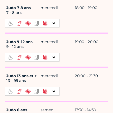
Judo 7-8 ans
mercredi
18:00 - 19:00
7 - 8 ans
Judo 9-12 ans
mercredi
19:00 - 20:00
9 - 12 ans
Judo 13 ans et +
mercredi
20:00 - 21:30
13 - 99 ans
Judo 6 ans
samedi
13:30 - 14:30