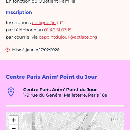
En fonction du Quotient Familial
Inscription
Inscriptions
en ligne (ici)
par téléphone au
01 46 51 03 15
par courriel via
capointdujour@actisce.org
Mise à jour le 17/02/2026
Centre Paris Anim' Point du Jour
Centre Paris Anim' Point du Jour
1-9 rue du Général Malleterre, Paris 16e
+
−