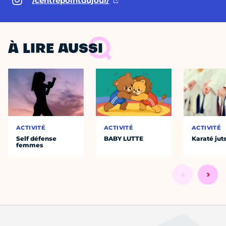
/centrepointdujour/
À LIRE AUSSI
ACTIVITÉ
ACTIVITÉ
ACTIVITÉ
Self défense
BABY LUTTE
Karaté jut
femmes