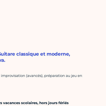
 Guitare classique et moderne,
va.
mprovisation (avancés), préparation au jeu en
 vacances scolaires, hors jours fériés