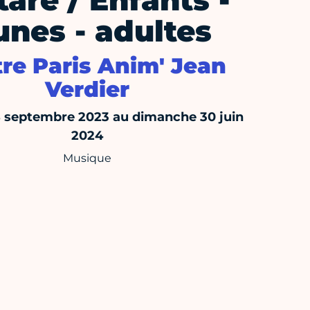
tare / Enfants -
unes - adultes
re Paris Anim' Jean
Verdier
8 septembre 2023 au dimanche 30 juin
2024
Musique