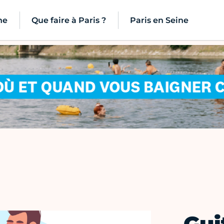
ne
Que faire à Paris ?
Paris en Seine