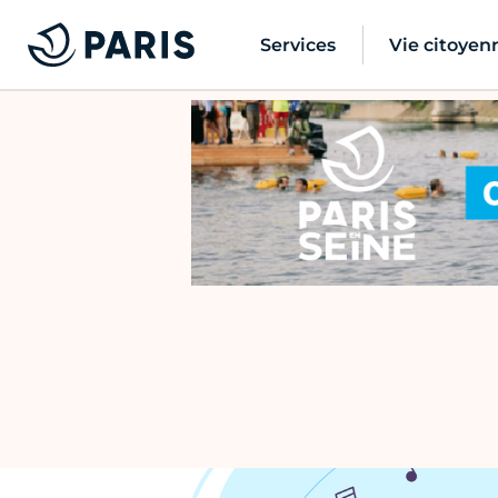
Services
Vie citoyen