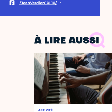
/JeanVerdierCRL10/
À LIRE AUSSI
ACTIVITÉ