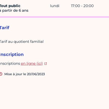
Tout public
lundi
17:00 - 20:00
à partir de 6 ans
Tarif
Tarif au quotient familial
Inscription
Inscriptions
en ligne (ici)
Mise à jour le 20/06/2023