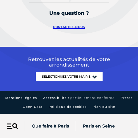
Une question ?
CONTACTEZ-NOUS
Retrouvez les actualités de votre
arrondissement
Mentions légales
Accessibilité :
partiellement conforme
Presse
Open Data
Politique de cookies
Plan du site
Que faire à Paris
Paris en Seine
Menu