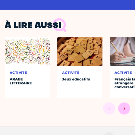
À LIRE AUSSI
ACTIVITÉ
ACTIVITÉ
ACTIVITÉ
ARABE
Jeux éducatifs
Français 
LITTERAIRE
étrangère
conversat