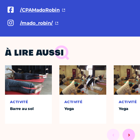
/CPAMadoRobin
/mado_robin/
À LIRE AUSSI
ACTIVITÉ
ACTIVITÉ
ACTIVITÉ
Barre au sol
Yoga
Yoga