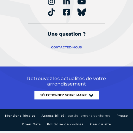
Une question ?
CONTACTEZ-NOUS
Retrouvez les actualités de votre
arrondissement
Mentions légales
Accessibilité :
partiellement conforme
Presse
Open Data
Politique de cookies
Plan du site