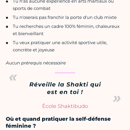
Tu n'as aucune expérience en arts martiaux ou
sports de combat
Tu n'oserais pas franchir la porte d'un club mixte
Tu recherches un cadre 100% féminin, chaleureux
et bienveillant
Tu veux pratiquer une activité sportive utile,
concrète et joyeuse
Aucun prérequis nécessaire
Réveille la Shakti qui
est en toi !
École Shaktibudo
Où et quand pratiquer la self-défense
féminine ?