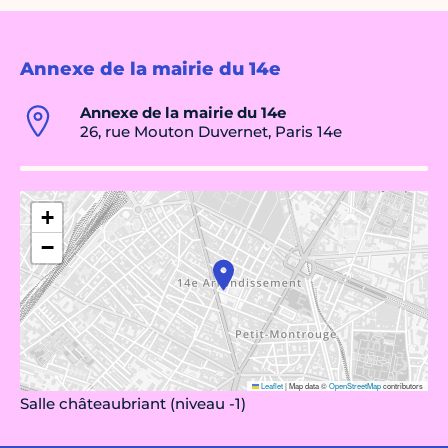
Annexe de la mairie du 14e
Annexe de la mairie du 14e
26, rue Mouton Duvernet, Paris 14e
+
−
Leaflet
|
Map data ©
OpenStreetMap
contributors
Salle châteaubriant (niveau -1)