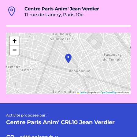
Centre Paris Anim' Jean Verdier
11 rue de Lancry, Paris 10e
+
−
Leaflet
|
Map data ©
OpenStreetMap
contributors
Activité proposée par :
Centre Paris Anim' CRL10 Jean Verdier