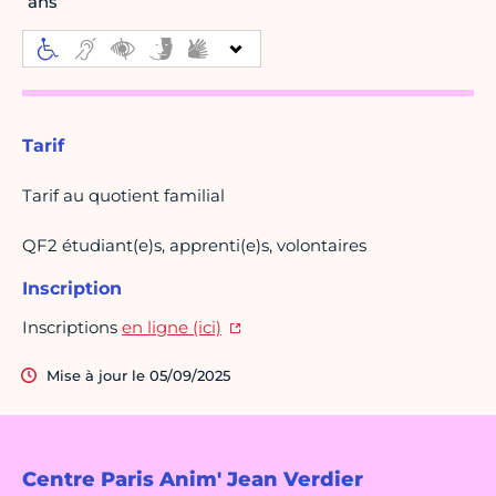
ans
Tarif
Tarif au quotient familial
QF2 étudiant(e)s, apprenti(e)s, volontaires
Inscription
Inscriptions
en ligne (ici)
Mise à jour le 05/09/2025
Centre Paris Anim' Jean Verdier