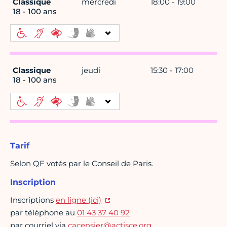
Classique
mercredi
18:00 - 19:00
18 - 100 ans
Classique
jeudi
15:30 - 17:00
18 - 100 ans
Tarif
Selon QF votés par le Conseil de Paris.
Inscription
Inscriptions
en ligne (ici)
par téléphone au
01 43 37 40 92
par courriel via
cacensier@actisce.org