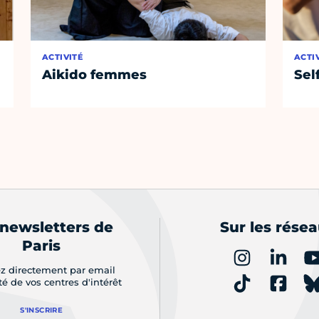
ACTIVITÉ
ACTI
Aikido femmes
Sel
 newsletters de
Sur les rése
Paris
z directement par email
ité de vos centres d'intérêt
S'INSCRIRE