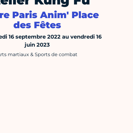
elier Kung Fu
re Paris Anim' Place
des Fêtes
di 16 septembre 2022 au vendredi 16
juin 2023
rts martiaux & Sports de combat