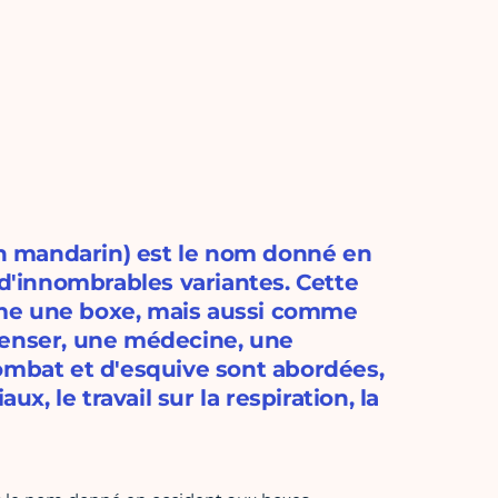
n mandarin) est le nom donné en
 d'innombrables variantes. Cette
mme une boxe, mais aussi comme
penser, une médecine, une
ombat et d'esquive sont abordées,
 le travail sur la respiration, la