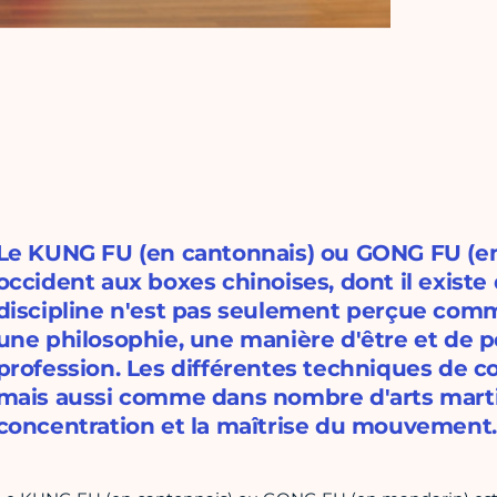
Le KUNG FU (en cantonnais) ou GONG FU (e
occident aux boxes chinoises, dont il existe
discipline n'est pas seulement perçue co
une philosophie, une manière d'être et de 
profession. Les différentes techniques de c
mais aussi comme dans nombre d'arts martiaux,
concentration et la maîtrise du mouvement.