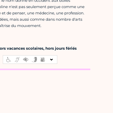
 le nom donné en occident aux boxes
scipline n'est pas seulement perçue comme une
 et de penser, une médecine, une profession.
rdées, mais aussi comme dans nombre d'arts
 maîtrise du mouvement.
rs vacances scolaires, hors jours fériés