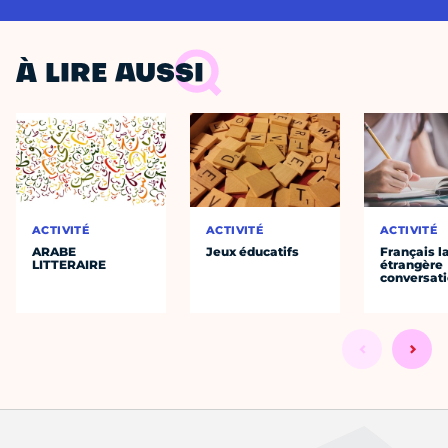
À LIRE AUSSI
ACTIVITÉ
ACTIVITÉ
ACTIVITÉ
ARABE
Jeux éducatifs
Français 
LITTERAIRE
étrangère
conversat