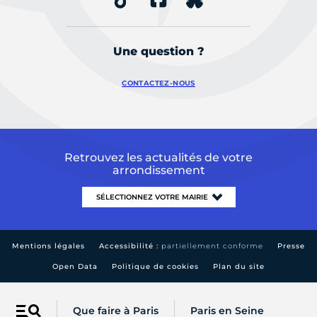
Une question ?
CONTACTEZ-NOUS
Retrouvez les actualités de votre
arrondissement
Mentions légales
Accessibilité :
partiellement conforme
Presse
Open Data
Politique de cookies
Plan du site
Que faire à Paris
Paris en Seine
Menu