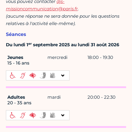
vous pouvez contacter
djs-
missioncommunication@paris.fr
.
(aucune réponse ne sera donnée pour les questions
relatives à l'activité elle-même).
Séances
er
Du lundi 1
septembre 2025 au lundi 31 août 2026
Jeunes
mercredi
18:00 - 19:30
15 - 16 ans
Adultes
mardi
20:00 - 22:30
20 - 35 ans