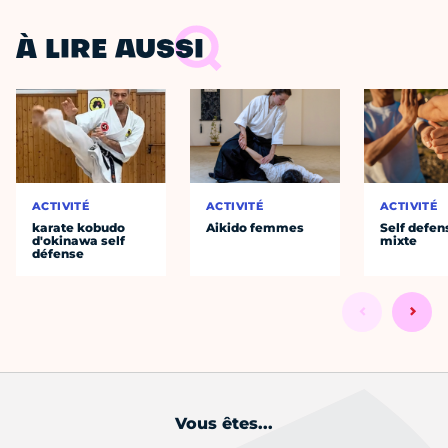
À LIRE AUSSI
ACTIVITÉ
ACTIVITÉ
ACTIVITÉ
karate kobudo
Aikido femmes
Self defen
d'okinawa self
mixte
défense
Vous êtes...