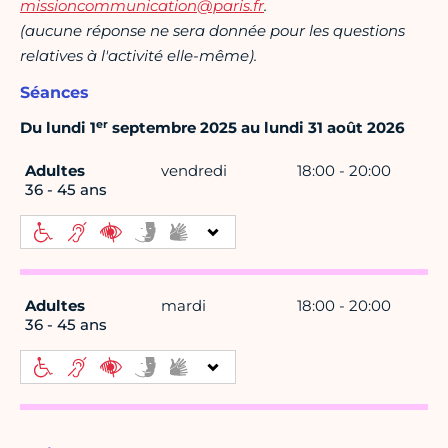
missioncommunication@paris.fr
.
(aucune réponse ne sera donnée pour les questions
relatives à l'activité elle-même).
Séances
er
Du lundi 1
septembre 2025 au lundi 31 août 2026
Adultes
vendredi
18:00 - 20:00
36 - 45 ans
Adultes
mardi
18:00 - 20:00
36 - 45 ans