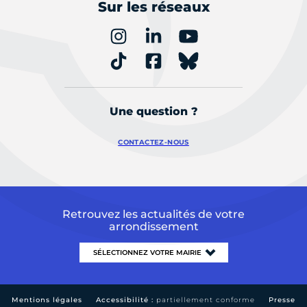
Sur les réseaux
Une question ?
CONTACTEZ-NOUS
Retrouvez les actualités de votre
arrondissement
Mentions légales
Accessibilité :
partiellement conforme
Presse