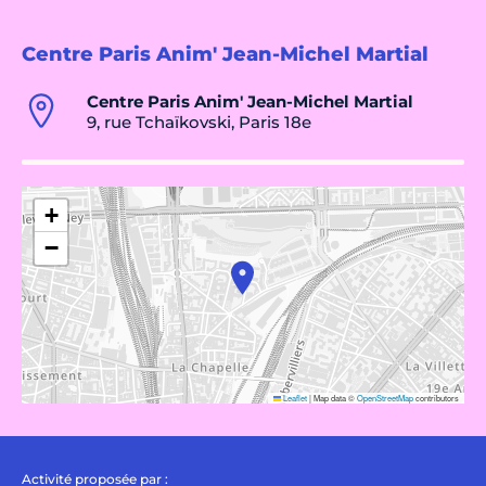
Centre Paris Anim' Jean-Michel Martial
Centre Paris Anim' Jean-Michel Martial
9, rue Tchaïkovski, Paris 18e
+
−
Leaflet
|
Map data ©
OpenStreetMap
contributors
Activité proposée par :