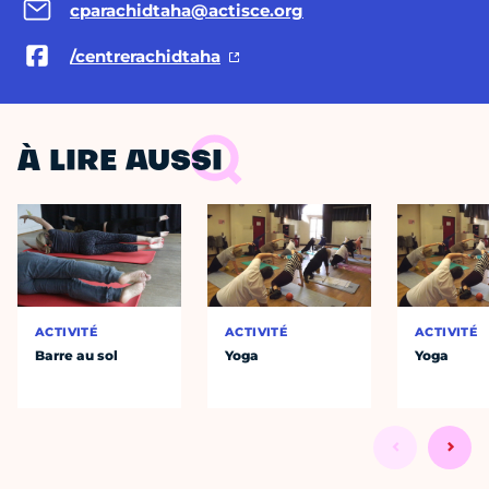
cparachidtaha@actisce.org
/centrerachidtaha
À LIRE AUSSI
ACTIVITÉ
ACTIVITÉ
ACTIVITÉ
Barre au sol
Yoga
Yoga