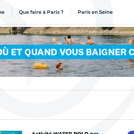
ne
Que faire à Paris ?
Paris en Seine
Activité WATER
POLO
par