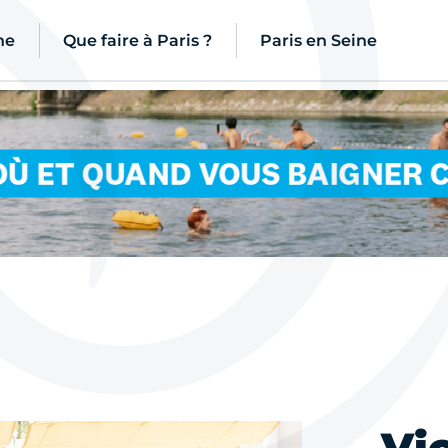
ne
Que faire à Paris ?
Paris en Seine