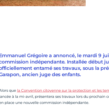
Emmanuel Grégoire a annoncé, le mardi 9 juin
commission indépendante. Installée début juill
officiellement entamé ses travaux, sous la pr
Garapon, ancien juge des enfants.
Alors que
la Convention citoyenne sur la protection et les tem
lancée à la mi-avril, présentera ses travaux lors du prochain co
en place une nouvelle commission indépendante.