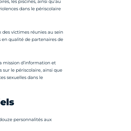
res, les piscines, ainsi qu’au
iolences dans le périscolaire
x des victimes réunies au sein
ns en qualité de partenaires de
la mission d’information et
 sur le périscolaire, ainsi que
ces sexuelles dans le
iels
 douze personnalités aux