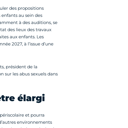
uler des propositions
 enfants au sein des
tamment à des auditions, se
tat des lieux des travaux
ites aux enfants. Les
née 2027, à l’issue d’une
s, président de la
 sur les abus sexuels dans
re élargi
ériscolaire et pourra
 d’autres environnements