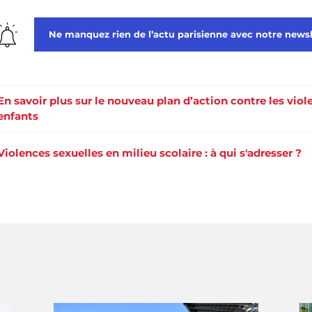
Ne manquez rien de l’actu parisienne avec notre newsl
En savoir plus sur le nouveau plan d’action contre les viol
enfants
Violences sexuelles en milieu scolaire : à qui s'adresser ?