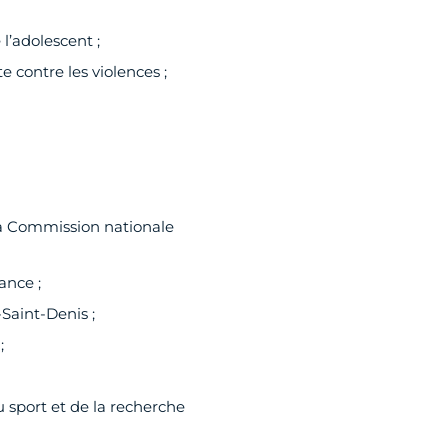
l’adolescent ;
 contre les violences ;
la Commission nationale
ance ;
Saint-Denis ;
;
u sport et de la recherche