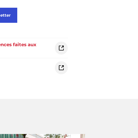
etter
ences faites aux