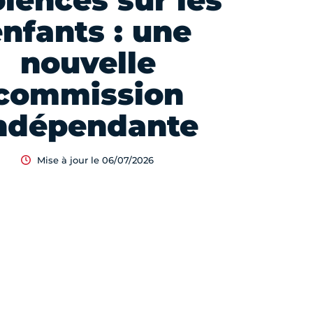
olences sur les
enfants : une
nouvelle
commission
ndépendante
Mise à jour le 06/07/2026