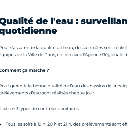
Qualité de l'eau : surveilla
quotidienne
Pour s'assurer de la qualité de l'eau, des contrôles sont réal
équipes de la Ville de Paris, en lien avec l'Agence Régionale 
Comment ça marche ?
Pour garantir la bonne qualité de l’eau des bassins de la baig
prélèvements d’eau sont réalisés chaque jour.
Il existe 3 types de contrôles sanitaires :
Tous les soirs à 19 h, 20 h et 21 h, des prélèvements sont