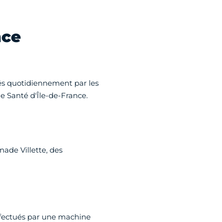
nce
isés quotidiennement par les
de Santé d'Île-de-France.
nade Villette, des
 effectués par une machine