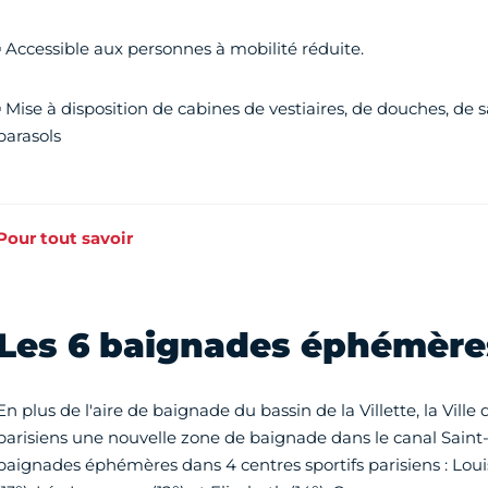
▪ Accessible aux personnes à mobilité réduite.
▪ Mise à disposition de cabines de vestiaires, de douches, de sa
parasols
Pour tout savoir
Les 6 baignades éphémères
En plus de l'aire de baignade du bassin de la Villette, la Ville
parisiens une nouvelle zone de baignade dans le canal Saint-
baignades éphémères dans 4 centres sportifs parisiens : Lou
e
e
e