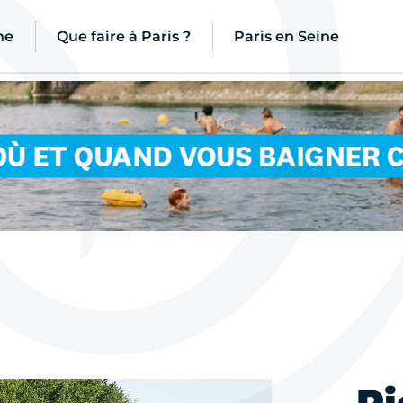
ne
Que faire à Paris ?
Paris en Seine