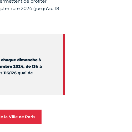
permettent de profiter
ptembre 2024 (jusqu'au 18
e
chaque dimanche
à
mbre 2024, de 13h à
s 116/126 quai de
la Ville de Paris