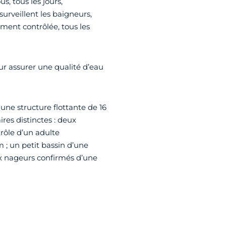
s, tous les jours,
urveillent les baigneurs,
ment contrôlée, tous les
ur assurer une qualité d’eau
une structure flottante de 16
res distinctes : deux
trôle d’un adulte
; un petit bassin d’une
x nageurs confirmés d’une