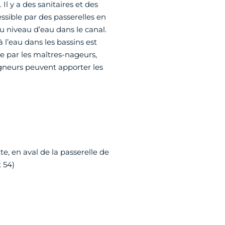
Il y a des sanitaires et des
essible par des passerelles en
du niveau d’eau dans le canal.
 l’eau dans les bassins est
 par les maîtres-nageurs,
igneurs peuvent apporter les
te, en aval de la passerelle de
 54)