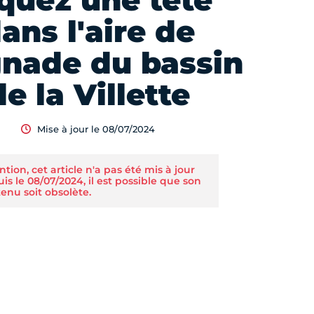
quez une tête
ans l'aire de
gnade du bassin
de la Villette
Mise à jour le 08/07/2024
ntion, cet article n'a pas été mis à jour
is le 08/07/2024, il est possible que son
enu soit obsolète.