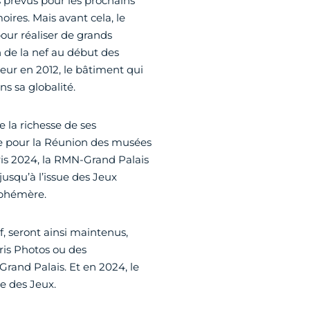
 prévus pour les prochains
res. Mais avant cela, le
our réaliser de grands
n de la nef au début des
eur en 2012, le bâtiment qui
ns sa globalité.
 la richesse de ses
ble pour la Réunion des musées
ris 2024, la RMN-Grand Palais
usqu’à l’issue des Jeux
éphémère.
, seront ainsi maintenus,
aris Photos ou des
Grand Palais. Et en 2024, le
te des Jeux.