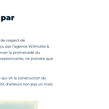
 par
 de respect de
nçu par l’agence Wilmotte &
éserver la promenade du
ressionnante, ne prendra que
00 qui vit la construction du
it d'ailleurs non pas un mais