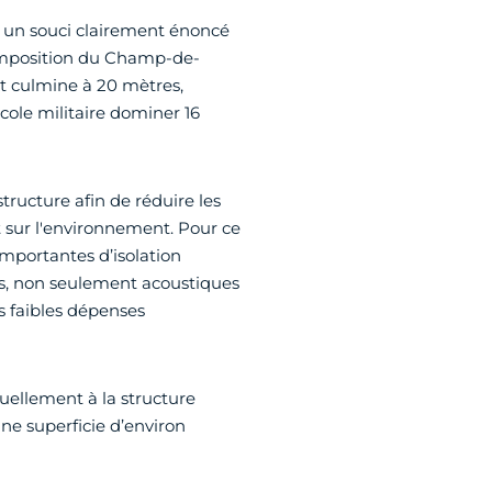
 un souci clairement énoncé
 composition du Champ-de-
et culmine à 20 mètres,
École militaire dominer 16
tructure afin de réduire les
t sur l'environnement. Pour ce
mportantes d’isolation
us, non seulement acoustiques
s faibles dépenses
uellement à la structure
une superficie d’environ