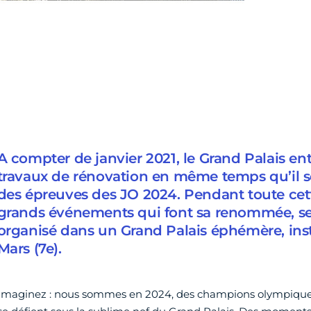
A compter de janvier 2021, le Grand Palais e
travaux de rénovation en même temps qu’il se
des épreuves des JO 2024. Pendant toute cett
grands événements qui font sa renommée, se
organisé dans un Grand Palais éphémère, ins
Mars (7e).
Imaginez : nous sommes en 2024, des champions olympique