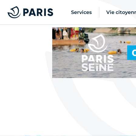
Services
Vie citoyen