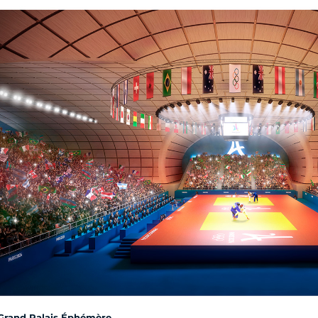
Grand Palais Éphémère