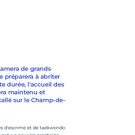
ntamera de grands
 préparera à abriter
e durée, l'accueil des
ra maintenu et
tallé sur le Champ-de-
s d'escrime et de taekwondo