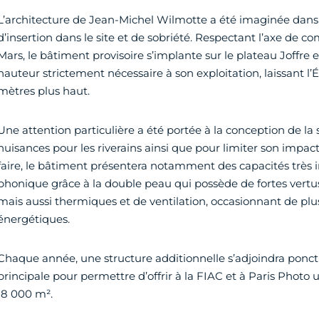
L’architecture de Jean-Michel Wilmotte a été imaginée dans
d’insertion dans le site et de sobriété. Respectant l’axe de
Mars, le bâtiment provisoire s’implante sur le plateau Joffre 
hauteur strictement nécessaire à son exploitation, laissant l’
mètres plus haut.
Une attention particulière a été portée à la conception de la s
nuisances pour les riverains ainsi que pour limiter son impac
faire, le bâtiment présentera notamment des capacités très i
phonique grâce à la double peau qui possède de fortes vert
mais aussi thermiques et de ventilation, occasionnant de plu
énergétiques.
Chaque année, une structure additionnelle s’adjoindra ponct
principale pour permettre d’offrir à la FIAC et à Paris Photo 
18 000 m².