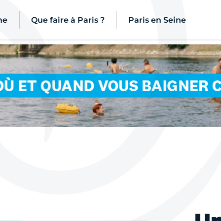
ne
Que faire à Paris ?
Paris en Seine