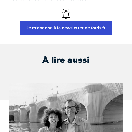
Je m'abonne à la newsletter de Paris.fr
À lire aussi