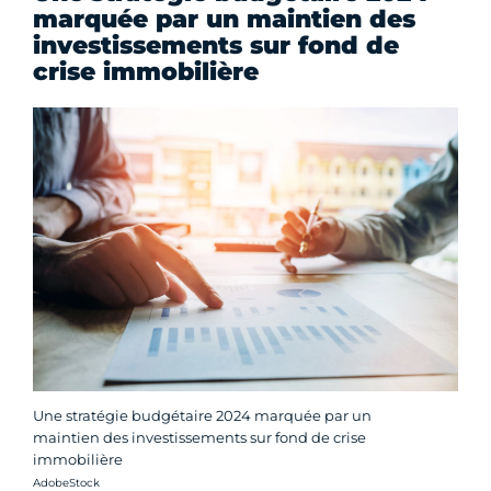
marquée par un maintien des
investissements sur fond de
crise immobilière
Une stratégie budgétaire 2024 marquée par un
maintien des investissements sur fond de crise
immobilière
Crédit photo :
AdobeStock