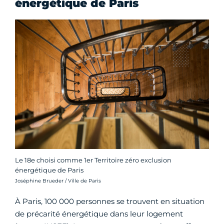
énergétique de Paris
Le 18e choisi comme 1er Territoire zéro exclusion
énergétique de Paris
Crédit photo :
Joséphine Brueder / Ville de Paris
À Paris, 100 000 personnes se trouvent en situation
de précarité énergétique dans leur logement