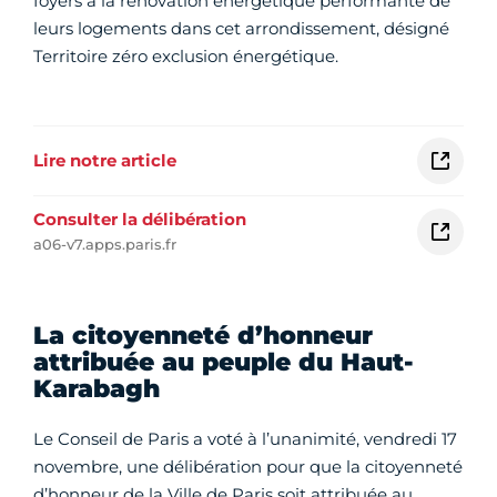
foyers à la rénovation énergétique performante de
leurs logements dans cet arrondissement, désigné
Territoire zéro exclusion énergétique.
Lire notre article
Consulter la délibération
a06-v7.apps.paris.fr
La citoyenneté d’honneur
attribuée au peuple du Haut-
Karabagh
Le Conseil de Paris a voté à l’unanimité, vendredi 17
novembre, une délibération pour que la citoyenneté
d’honneur de la Ville de Paris soit attribuée au