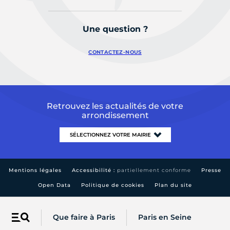
Une question ?
CONTACTEZ-NOUS
Retrouvez les actualités de votre
arrondissement
Mentions légales
Accessibilité :
partiellement conforme
Presse
Open Data
Politique de cookies
Plan du site
Que faire à Paris
Paris en Seine
Menu