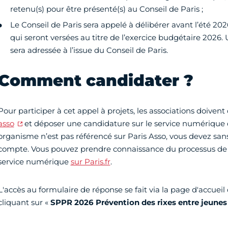
retenu(s) pour être présenté(s) au Conseil de Paris ;
Le Conseil de Paris sera appelé à délibérer avant l’été 202
qui seront versées au titre de l’exercice budgétaire 2026. 
sera adressée à l’issue du Conseil de Paris.
Comment candidater ?
Pour participer à cet appel à projets, les associations doive
asso
et déposer une candidature sur le service numérique d
organisme n’est pas référencé sur Paris Asso, vous devez san
compte. Vous pouvez prendre connaissance du processus de 
service numérique
sur Paris.fr
.
L'accès au formulaire de réponse se fait via la page d'accueil
cliquant sur «
SPPR 2026 Prévention des rixes entre jeunes