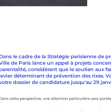
Dans le cadre de la Stratégie parisienne de pr
Ville de Paris lance un appel à projets concer
parentalité, considérant que le soutien aux fa
levier déterminant de prévention des rixes. 
votre dossier de candidature jusqu'au 29 janv
Dans cette perspective, une attention particulière sera portée