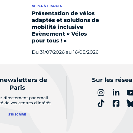
APPEL À PROJETS
Présentation de vélos
adaptés et solutions de
mobilité inclusive
Evènement « Vélos
pour tous ! »
Du 31/07/2026 au 16/08/2026
 newsletters de
Sur les rése
Paris
z directement par email
ité de vos centres d'intérêt
S'INSCRIRE