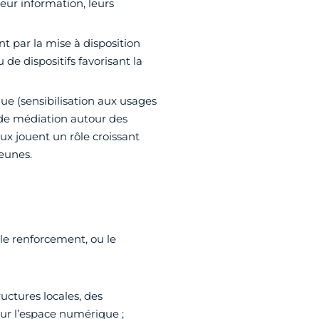
leur information, leurs
t par la mise à disposition
e dispositifs favorisant la
 (sensibilisation aux usages
 de médiation autour des
ux jouent un rôle croissant
jeunes.
 le renforcement, ou le
ructures locales, des
sur l’espace numérique ;