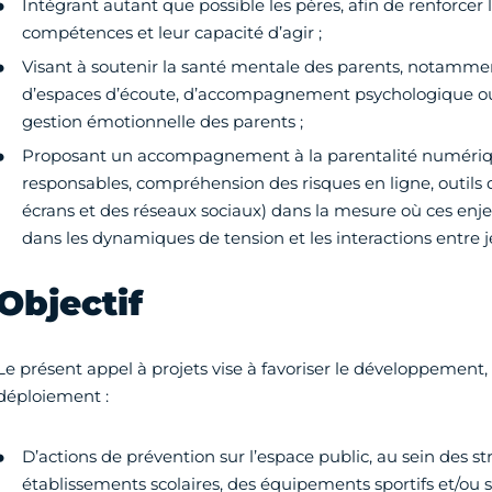
Intégrant autant que possible les pères, afin de renforcer 
compétences et leur capacité d’agir ;
Visant à soutenir la santé mentale des parents, notammen
d’espaces d’écoute, d’accompagnement psychologique ou d
gestion émotionnelle des parents ;
Proposant un accompagnement à la parentalité numérique
responsables, compréhension des risques en ligne, outils
écrans et des réseaux sociaux) dans la mesure où ces enje
dans les dynamiques de tension et les interactions entre 
Objectif
Le présent appel à projets vise à favoriser le développement,
déploiement :
D’actions de prévention sur l’espace public, au sein des st
établissements scolaires, des équipements sportifs et/ou 