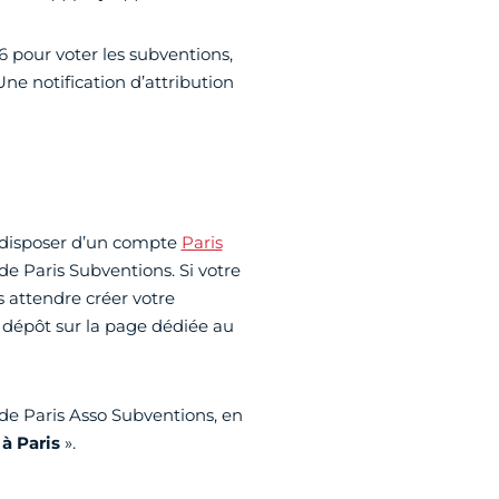
6 pour voter les subventions,
Une notification d’attribution
nt disposer d’un compte
Paris
e Paris Subventions. Si votre
s attendre créer votre
dépôt sur la page dédiée au
 de Paris Asso Subventions, en
 à Paris
».