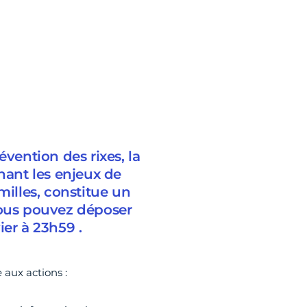
évention des rixes, la
nant les enjeux de
milles, constitue un
Vous pouvez déposer
ier à 23h59 .
 aux actions :