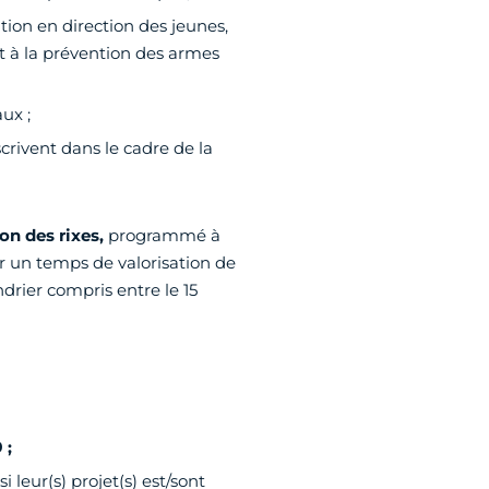
ion en direction des jeunes,
t à la prévention des armes
ux ;
scrivent dans le cadre de la
on des rixes,
programmé à
r un temps de valorisation de
drier compris entre le 15
 ;
leur(s) projet(s) est/sont