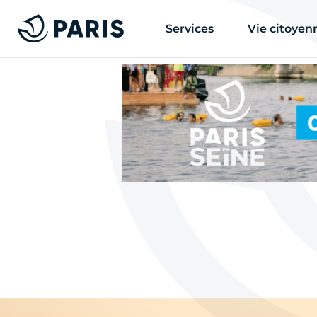
Services
Vie citoyen