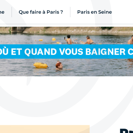
ne
Que faire à Paris ?
Paris en Seine