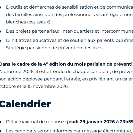
D’outils et démarches de sensibilisation et de communicat
des familles ainsi que des professionnels visant égalemen
blanches (couteaux) ;
Des projets partenariaux inter-quartiers et intercommuna
D’initiatives éducatives et de soutien aux parents, qui s’in
Stratégie parisienne de prévention des rixes.
e
Dans le cadre de la 4
édition du mois parisien de préventi
l’automne 2026, il est attendu de chaque candidat, de prévoi
son action déployée pendant l’année, en privilégiant un calen
octobre et le 15 novembre 2026.
Calendrier
Délai maximal de réponse :
jeudi 29 janvier 2026 à 23h59
Les candidats seront informés par message électronique, si 