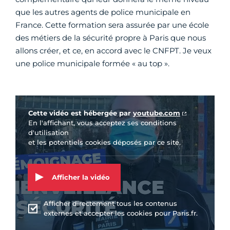
que les autres agents de police municipale en
France. Cette formation sera assurée par une école
des métiers de la sécurité propre à Paris que nous
allons créer, et ce, en accord avec le CNFPT. Je veux
une police municipale formée « au top ».
Vidéo Youtube
Cette vidéo est hébergée par
youtube.com
En l'affichant, vous acceptez ses conditions
d'utilisation
et les potentiels cookies déposés par ce site.
Afficher la vidéo
Afficher directement tous les contenus
externes et accepter les cookies pour Paris.fr.