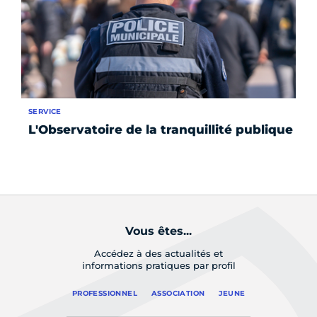
SERVICE
IN
L'Observatoire de la tranquillité publique
3 
no
m
Vous êtes...
Accédez à des actualités et
informations pratiques par profil
PROFESSIONNEL
ASSOCIATION
JEUNE