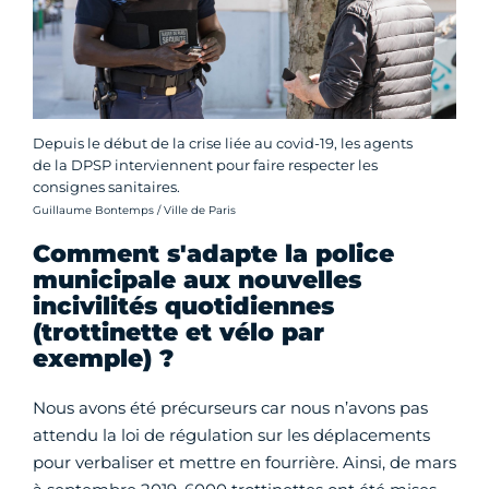
Depuis le début de la crise liée au covid-19, les agents
de la DPSP interviennent pour faire respecter les
consignes sanitaires.
Crédit photo :
Guillaume Bontemps / Ville de Paris
Comment s'adapte la police
municipale aux nouvelles
incivilités quotidiennes
(trottinette et vélo par
exemple) ?
Nous avons été précurseurs car nous n’avons pas
attendu la loi de régulation sur les déplacements
pour verbaliser et mettre en fourrière. Ainsi, de mars