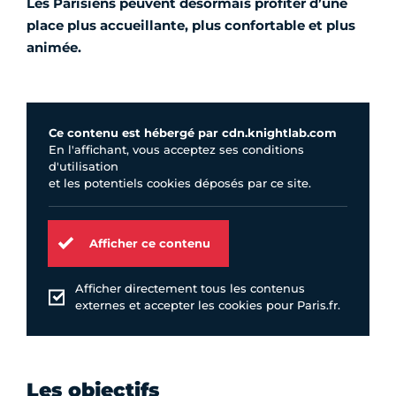
Les Parisiens peuvent désormais profiter d’une
place plus accueillante, plus confortable et plus
animée.
Ce contenu est hébergé par cdn.knightlab.com
En l'affichant, vous acceptez ses conditions
d'utilisation
et les potentiels cookies déposés par ce site.
Afficher ce contenu
Afficher directement tous les contenus
externes et accepter les cookies pour Paris.fr.
Les objectifs