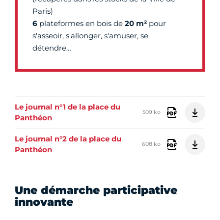
Paris)
6
plateformes en bois de
20 m²
pour
s'asseoir, s'allonger, s'amuser, se
détendre…
Le journal n°1 de la place du
509 ko
Panthéon
Le journal n°2 de la place du
608 ko
Panthéon
Une démarche participative
innovante