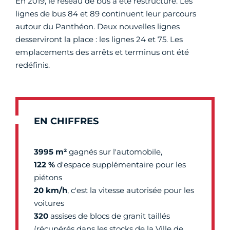
En 2019, le réseau de bus a été restructuré. Les
lignes de bus 84 et 89 continuent leur parcours
autour du Panthéon. Deux nouvelles lignes
desserviront la place : les lignes 24 et 75. Les
emplacements des arrêts et terminus ont été
redéfinis.
EN CHIFFRES
3995 m²
gagnés sur l'automobile,
122 %
d'espace supplémentaire pour les
piétons
20 km/h
, c'est la vitesse autorisée pour les
voitures
320
assises de blocs de granit taillés
(récupérés dans les stocks de la Ville de