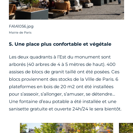
FA1A1056.jpg
Crédit photo :
Mairie de Paris
5. Une place plus confortable et végétale
Les deux quadrants à l’Est du monument sont
arborés (40 arbres de 4 à 5 mètres de haut). 400
assises de blocs de granit taillé ont été posées. Ces
blocs proviennent des stocks de la Ville de Paris. 6
plateformes en bois de 20 m2 ont été installées
pour s’asseoir, s’allonger, s’amuser, se détendre…
Une fontaine d’eau potable a été installée et une
sanisette gratuite et ouverte 24h/24 le sera bientôt.