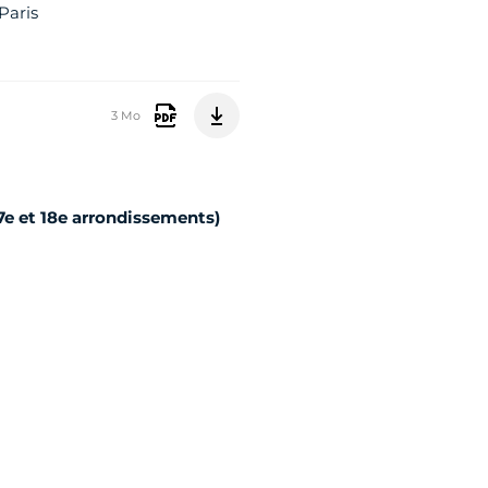
Paris
3 Mo
17e et 18e arrondissements)