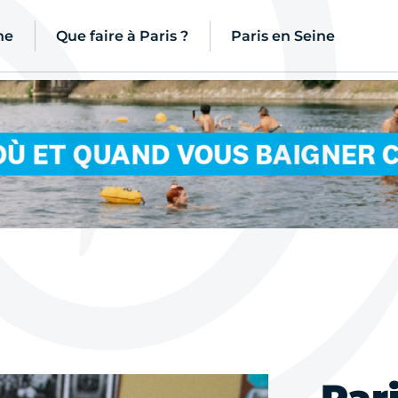
ne
Que faire à Paris ?
Paris en Seine