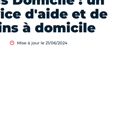
is Domicile : un
ice d'aide et de
ins à domicile
Mise à jour le 21/06/2024