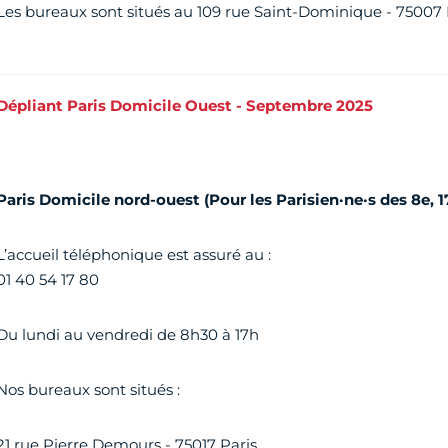
Les bureaux sont situés au 109 rue Saint-Dominique - 75007 
Dépliant Paris Domicile Ouest - Septembre 2025
Paris Domicile nord-ouest (Pour les Parisien·ne·s des 8e, 
L’accueil téléphonique est assuré au :
01 40 54 17 80
Du lundi au vendredi de 8h30 à 17h
Nos bureaux sont situés :
21 rue Pierre Demours - 75017 Paris