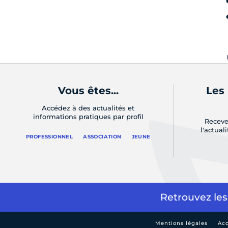
Vous êtes...
Les
Accédez à des actualités et
informations pratiques par profil
Receve
l'actual
PROFESSIONNEL
ASSOCIATION
JEUNE
Retrouvez les
Mentions légales
Acc