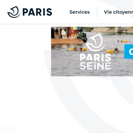
Services
Vie citoyen