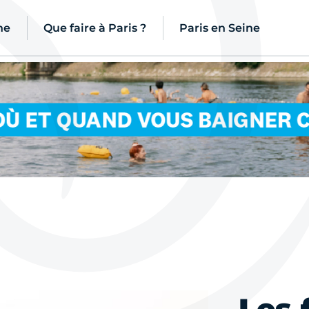
ne
Que faire à Paris ?
Paris en Seine