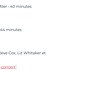
ler • 40 minutes
 44 minutes
eve Cox, Liz Whitaker et
é-concert"