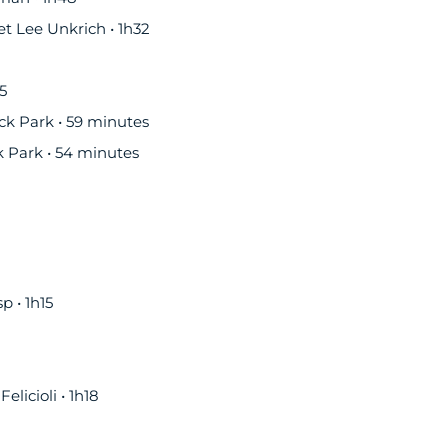
t Lee Unkrich • 1h32
5
ck Park • 59 minutes
 Park • 54 minutes
 • 1h15
licioli • 1h18