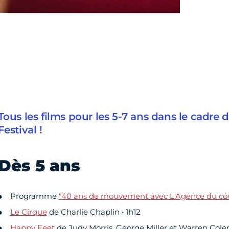
Tous les films pour les 5-7 ans dans le cadre
Festival !
Dès 5 ans
Programme
"40 ans de mouvement avec L'Agence du co
Le Cirque
de Charlie Chaplin • 1h12
Happy Feet
de Judy Morris, George Miller et Warren Cole