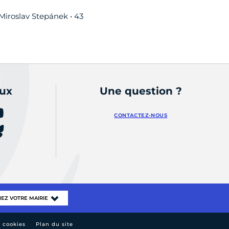
 Miroslav Stepánek • 43
aux
Une question ?
CONTACTEZ-NOUS
e cookies
Plan du site