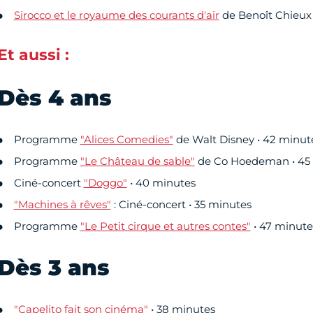
Sirocco et le royaume des courants d'air
de Benoît Chieux 
Et aussi :
Dès 4 ans
Programme
"Alices Comedies"
de Walt Disney • 42 minut
Programme
"Le Château de sable"
de Co Hoedeman • 45
Ciné-concert
"Doggo"
• 40 minutes
"Machines à rêves"
: Ciné-concert • 35 minutes
Programme
"Le Petit cirque et autres contes"
• 47 minute
Dès 3 ans
"Capelito fait son cinéma"
• 38 minutes