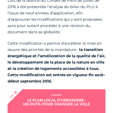
Lors de la séance du Conseil de Paris de juillet de
2016 a été présentée l’analyse du bilan du PLU à
l’issue de neuf années d’application, afin
d’approuver les modifications qui y sont proposées
sans pour autant procéder à une révision du
document dans sa globalité.
Cette modification a permis d’accélérer la mise en
œuvre des priorités de la mandature :
la transition
énergétique et l’amélioration de la qualité de l’air,
le développement de la place de la nature en ville
et la création de logements accessibles à tous.
Cette modification est entrée en vigueur fin août-
début septembre 2016.