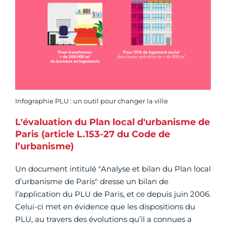
Infographie PLU : un outil pour changer la ville
L'évaluation du Plan local d'urbanisme de
Paris (article L.153-27 du Code de
l’urbanisme)
Un document intitulé "Analyse et bilan du Plan local
d’urbanisme de Paris" dresse un bilan de
l’application du PLU de Paris, et ce depuis juin 2006.
Celui-ci met en évidence que les dispositions du
PLU, au travers des évolutions qu’il a connues a