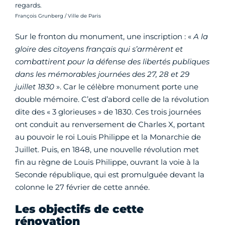
regards.
Crédit photo :
François Grunberg / Ville de Paris
Sur le fronton du monument, une inscription : «
A la
gloire des citoyens français qui s’armèrent et
combattirent pour la défense des libertés publiques
dans les mémorables journées des 27, 28 et 29
juillet 1830
». Car le célèbre monument porte une
double mémoire. C’est d’abord celle de la révolution
dite des « 3 glorieuses » de 1830. Ces trois journées
ont conduit au renversement de Charles X, portant
au pouvoir le roi Louis Philippe et la Monarchie de
Juillet. Puis, en 1848, une nouvelle révolution met
fin au règne de Louis Philippe, ouvrant la voie à la
Seconde république, qui est promulguée devant la
colonne le 27 février de cette année.
Les objectifs de cette
rénovation