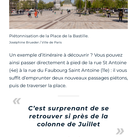
Piétonnisation de la Place de la Bastille.
Crédit photo :
Joséphine Brueder / Ville de Paris
Un exemple d’itinéraire à découvrir ? Vous pouvez
ainsi passer directement à pied de la rue St Antoine
(4e) à la rue du Faubourg Saint Antoine (11e) : il vous
suffit d’emprunter deux nouveaux passages piétons,
puis de traverser la place.
C’est surprenant de se
retrouver si près de la
colonne de Juillet