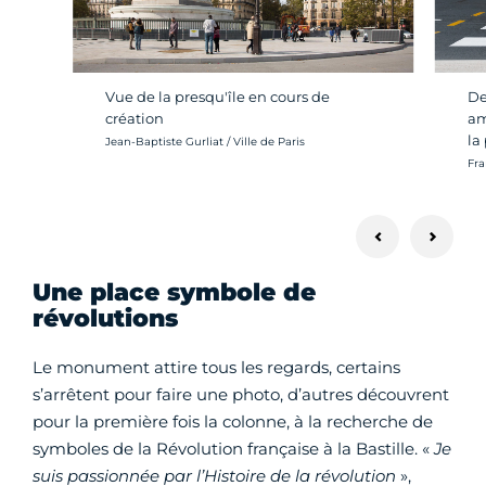
Vue de la presqu'île en cours de
De
création
am
la
Crédit photo :
Jean-Baptiste Gurliat / Ville de Paris
Cré
Fra
Une place symbole de
révolutions
Le monument attire tous les regards, certains
s’arrêtent pour faire une photo, d’autres découvrent
pour la première fois la colonne, à la recherche de
symboles de la Révolution française à la Bastille. «
Je
suis passionnée par l’Histoire de la révolution
»,