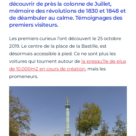
découvrir de près la colonne de Juillet,
mémoire des révolutions de 1830 et 1848 et
de déambuler au calme. Témoignages des
premiers visiteurs.
Les premiers curieux l’ont découvert le 25 octobre
2019. Le centre de la place de la Bastille, est
désormais accessible à pied. Ce ne sont plus les
voitures qui tournent autour de
la presqu’île de plus
de 10.000m2 en cours de création
, mais les
promeneurs.