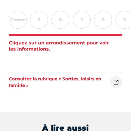
Centre
5
6
7
8
9
Cliquez sur un arrondissement pour voir
les informations.
Consultez la rubrique « Sorties, loisirs en
famille »
À lire aussi