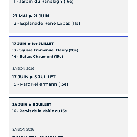
11 - Jardin du Ranelagh (16e)
27 MAI ▶ 21 JUIN
12 - Esplanade René Lebas (11e)
17 JUIN ▶ 1er JUILLET
13 - Square Emmanuel Fleury (20e)
14 - Buttes Chaumont (19e)
SAISON 2026
17 JUIN ▶ 5 JUILLET
15 - Parc Kellermann (13e)
24 JUIN ▶ 5 JUILLET
16 - Parvis de la Mairie du 15e
SAISON 2026