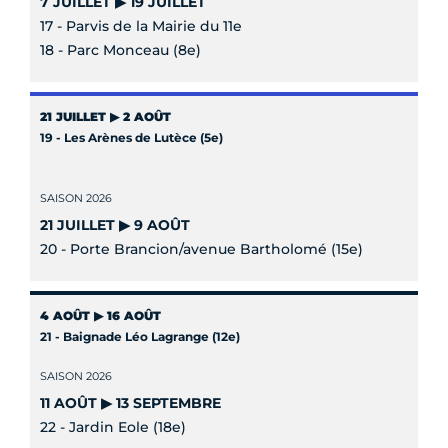
7 JUILLET ▶ 19 JUILLET
17 - Parvis de la Mairie du 11e
18 - Parc Monceau (8e)
21 JUILLET ▶ 2 AOÛT
19 - Les Arènes de Lutèce (5e)
SAISON 2026
21 JUILLET ▶ 9 AOÛT
20 - Porte Brancion/avenue Bartholomé (15e)
4 AOÛT ▶ 16 AOÛT
21 - Baignade Léo Lagrange (12e)
SAISON 2026
11 AOÛT ▶ 13 SEPTEMBRE
22 - Jardin Eole (18e)