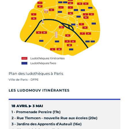
Plan des ludothèques à Paris
Crédit photo :
Ville de Paris - DFPE
LES LUDOMOUV ITINÉRANTES
18 AVRIL ▶ 3 MAI
1 - Promenade Pereire (17e)
2 - Rue Tlemcen - nouvelle Rue aux écoles (20e)
3 - Jardins des Apprentis d’Auteuil (16e)