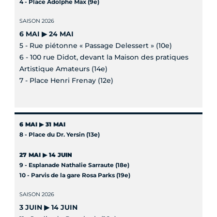
4 - Place Adolphe Max (9e)
SAISON 2026
6 MAI ▶ 24 MAI
5 - Rue piétonne « Passage Delessert » (10e)
6 - 100 rue Didot, devant la Maison des pratiques
Artistique Amateurs (14e)
7 - Place Henri Frenay (12e)
6 MAI ▶ 31 MAI
8 - Place du Dr. Yersin (13e)
27 MAI ▶ 14 JUIN
9 - Esplanade Nathalie Sarraute (18e)
10 - Parvis de la gare Rosa Parks (19e)
SAISON 2026
3 JUIN
▶ 14 JUIN