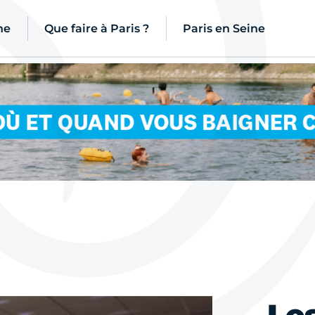
ne
Que faire à Paris ?
Paris en Seine