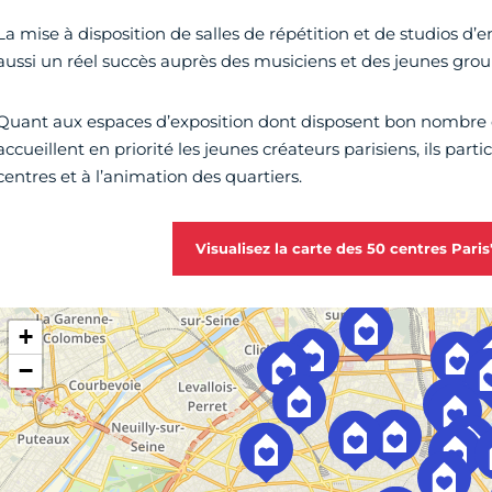
La mise à disposition de salles de répétition et de studios d
aussi un réel succès auprès des musiciens et des jeunes grou
Quant aux espaces d’exposition dont disposent bon nombre 
accueillent en priorité les jeunes créateurs parisiens, ils part
centres et à l’animation des quartiers.
Visualisez la carte des 50 centres Pari