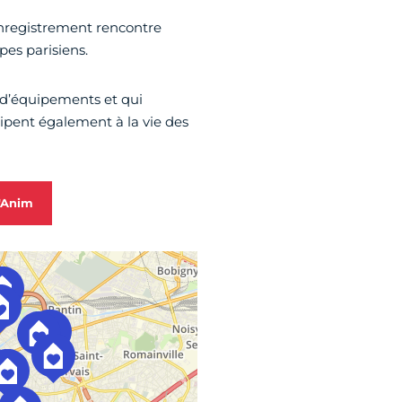
’enregistrement rencontre
pes parisiens.
d’équipements et qui
icipent également à la vie des
s'Anim