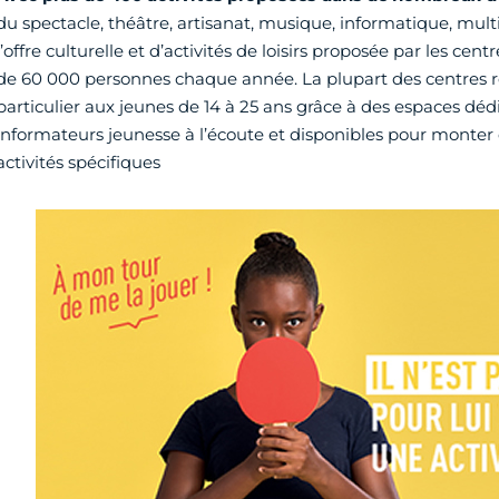
du spectacle, théâtre, artisanat, musique, informatique, mult
l’offre culturelle et d’activités de loisirs proposée par les ce
de 60 000 personnes chaque année. La plupart des centres r
particulier aux jeunes de 14 à 25 ans grâce à des espaces déd
informateurs jeunesse à l’écoute et disponibles pour monter 
activités spécifiques