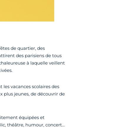
fêtes de quartier, des
ttirent des parisiens de tous
haleureuse à laquelle veillent
ivées.
 les vacances scolaires des
x plus jeunes, de découvrir de
aitement équipées et
ic, théâtre, humour, concert…