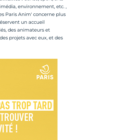
imédia, environnement, etc. ,
ntres Paris Anim' concerne plus
éservent un accueil
iés, des animateurs et
des projets avec eux, et des