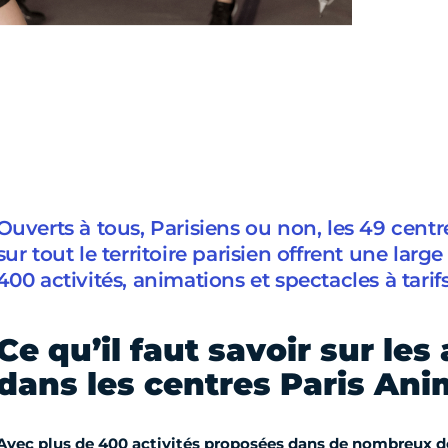
Ouverts à tous, Parisiens ou non, les 49 centr
sur tout le territoire parisien offrent une larg
400 activités, animations et spectacles à tarifs
Ce qu’il faut savoir sur les 
dans les centres Paris Ani
Avec plus de 400 activités proposées dans de nombreux 