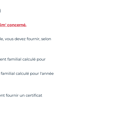
n
nim' concerné.
le, vous devez fournir, selon
ent familial calculé pour
familial calculé pour l'année
t fournir un certificat