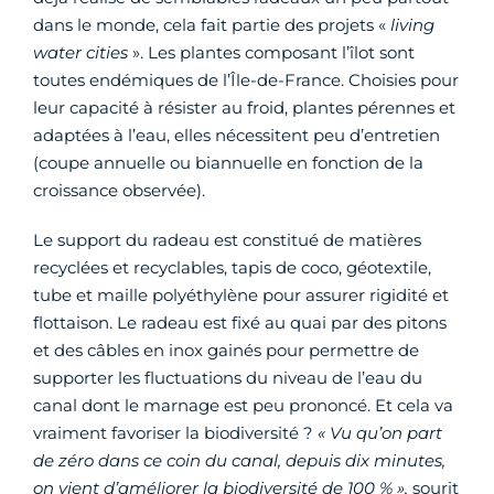
dans le monde, cela fait partie des projets «
living
water cities
». Les plantes composant l’îlot sont
toutes endémiques de l’Île-de-France. Choisies pour
leur capacité à résister au froid, plantes pérennes et
adaptées à l’eau, elles nécessitent peu d’entretien
(coupe annuelle ou biannuelle en fonction de la
croissance observée).
Le support du radeau est constitué de matières
recyclées et recyclables, tapis de coco, géotextile,
tube et maille polyéthylène pour assurer rigidité et
flottaison. Le radeau est fixé au quai par des pitons
et des câbles en inox gainés pour permettre de
supporter les fluctuations du niveau de l’eau du
canal dont le marnage est peu prononcé. Et cela va
vraiment favoriser la biodiversité ?
« Vu qu’on part
de zéro dans ce coin du canal, depuis dix minutes,
on vient d’améliorer la biodiversité de 100 % »,
sourit