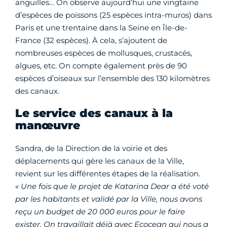
anguilles… On observe aujourd’hui une vingtaine
d’espèces de poissons (25 espèces intra-muros) dans
Paris et une trentaine dans la Seine en Île-de-
France (32 espèces). À cela, s’ajoutent de
nombreuses espèces de mollusques, crustacés,
algues, etc. On compte également près de 90
espèces d’oiseaux sur l’ensemble des 130 kilomètres
des canaux.
Le service des canaux à la
manœuvre
Sandra, de la Direction de la voirie et des
déplacements qui gère les canaux de la Ville,
revient sur les différentes étapes de la réalisation.
« Une fois que le projet de Katarina Dear a été voté
par les habitants et validé par la Ville, nous avons
reçu un budget de 20 000 euros pour le faire
exister. On travaillait déjà avec Ecocean qui nous a