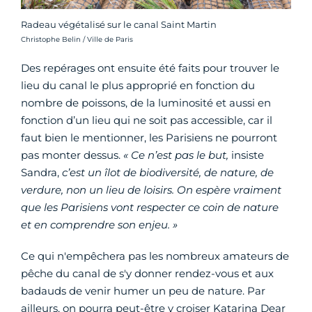
Radeau végétalisé sur le canal Saint Martin
Crédit photo :
Christophe Belin / Ville de Paris
Des repérages ont ensuite été faits pour trouver le
lieu du canal le plus approprié en fonction du
nombre de poissons, de la luminosité et aussi en
fonction d’un lieu qui ne soit pas accessible, car il
faut bien le mentionner, les Parisiens ne pourront
pas monter dessus.
« Ce n’est pas le but,
insiste
Sandra,
c’est un îlot de biodiversité, de nature, de
verdure, non un lieu de loisirs. On espère vraiment
que les Parisiens vont respecter ce coin de nature
et en comprendre son enjeu. »
Ce qui n'empêchera pas les nombreux amateurs de
pêche du canal de s'y donner rendez-vous et aux
badauds de venir humer un peu de nature. Par
ailleurs, on pourra peut-être y croiser Katarina Dear