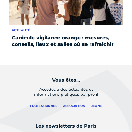
ACTUALITÉ
SE
Canicule vigilance orange : mesures,
Pl
conseils, lieux et salles où se rafraîchir
Pa
Vous êtes...
Accédez à des actualités et
informations pratiques par profil
PROFESSIONNEL
ASSOCIATION
JEUNE
Les newsletters de Paris