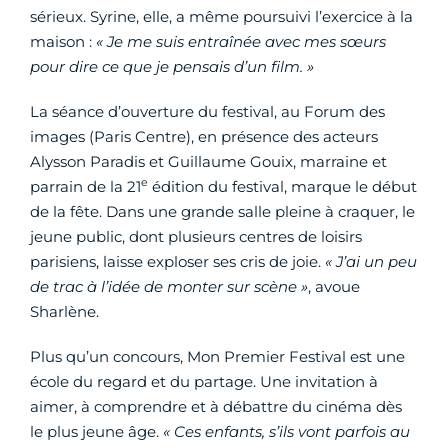
sérieux. Syrine, elle, a même poursuivi l’exercice à la
maison :
« Je me suis entraînée avec mes sœurs
pour dire ce que je pensais d’un film. »
La séance d’ouverture du festival, au Forum des
images (Paris Centre), en présence des acteurs
Alysson Paradis et Guillaume Gouix, marraine et
e
parrain de la 21
édition du festival, marque le début
de la fête. Dans une grande salle pleine à craquer, le
jeune public, dont plusieurs centres de loisirs
parisiens, laisse exploser ses cris de joie.
« J’ai un peu
de trac à l’idée de monter sur scène »
, avoue
Sharlène.
Plus qu’un concours, Mon Premier Festival est une
école du regard et du partage. Une invitation à
aimer, à comprendre et à débattre du cinéma dès
le plus jeune âge.
« Ces enfants, s’ils vont parfois au