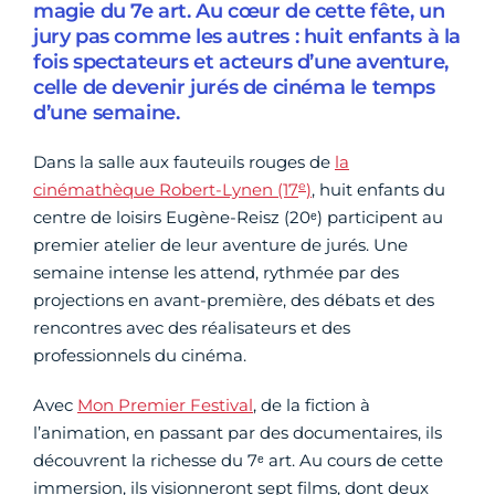
magie du 7e art. Au cœur de cette fête, un
jury pas comme les autres : huit enfants à la
fois spectateurs et acteurs d’une aventure,
celle de devenir jurés de cinéma le temps
d’une semaine.
Dans la salle aux fauteuils rouges de
la
e
cinémathèque Robert-Lynen (17
)
, huit enfants du
centre de loisirs Eugène-Reisz (20ᵉ) participent au
premier atelier de leur aventure de jurés. Une
semaine intense les attend, rythmée par des
projections en avant-première, des débats et des
rencontres avec des réalisateurs et des
professionnels du cinéma.
Avec
Mon Premier Festival
, de la fiction à
l’animation, en passant par des documentaires, ils
découvrent la richesse du 7ᵉ art. Au cours de cette
immersion, ils visionneront sept films, dont deux