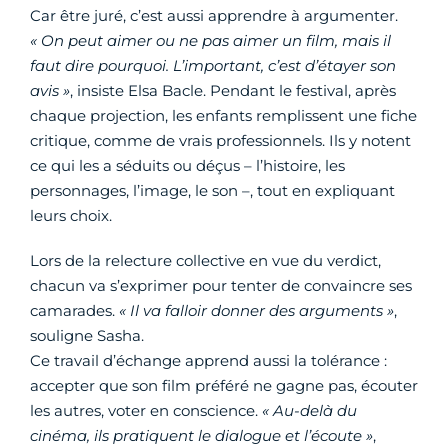
Car être juré, c’est aussi apprendre à argumenter.
« On peut aimer ou ne pas aimer un film, mais il
faut dire pourquoi. L’important, c’est d’étayer son
avis »
, insiste Elsa Bacle. Pendant le festival, après
chaque projection, les enfants remplissent une fiche
critique, comme de vrais professionnels. Ils y notent
ce qui les a séduits ou déçus – l’histoire, les
personnages, l’image, le son –,
tout en expliquant
leurs choix.
Lors de la relecture collective en vue du verdict,
chacun va s’exprimer pour tenter de convaincre ses
camarades.
« Il va falloir donner des arguments »
,
souligne Sasha.
Ce travail d’échange apprend aussi la tolérance :
accepter que son film préféré ne gagne pas, écouter
les autres, voter en conscience.
« Au-delà du
cinéma, ils pratiquent le dialogue et l’écoute »
,