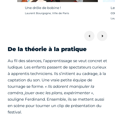
Une drôle de bobine !
Le
co
Crédit photo :
Laurent Bourgogne, Ville de Paris
Cré
Lau
De la théorie à la pratique
Au fil des séances, l’apprentissage se veut concret et
ludique. Les enfants passent de spectateurs curieux
à apprentis techniciens. Ils s’initient au cadrage, à la
captation du son. Une vraie petite équipe de
tournage se forme.
« Ils adorent manipuler la
caméra, jouer avec les plans, expérimenter »
,
souligne Ferdinand. Ensemble, ils se mettent aussi
en scène pour tourner un clip de présentation du
festival.