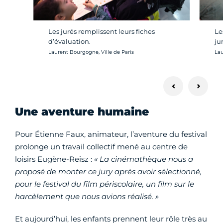
Les jurés remplissent leurs fiches
Le
d’évaluation.
ju
Crédit photo :
Cré
Laurent Bourgogne, Ville de Paris
Lau
Une aventure humaine
Pour Étienne Faux, animateur, l’aventure du festival
prolonge un travail collectif mené au centre de
loisirs Eugène-Reisz :
« La cinémathèque nous a
proposé de monter ce jury après avoir sélectionné,
pour le festival du film périscolaire, un film sur le
harcèlement que nous avions réalisé. »
Et aujourd’hui, les enfants prennent leur rôle très au