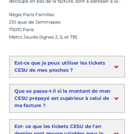
découpé en bas de la facture, sont à adresser à la :
Régie Paris Familles
210 quai de Jemmapes
75010 Paris
Métro Jaurès (lignes 2, 5, et 7B)
Est-ce que je peux utiliser les tickets
CESU de mes proches ?
Que se passe-t-il si le montant de mon
CESU prépayé est supérieur à celui de
ma facture ?
Est- ce que les tickets CESU de l'an
dernier sont encore valables pour le