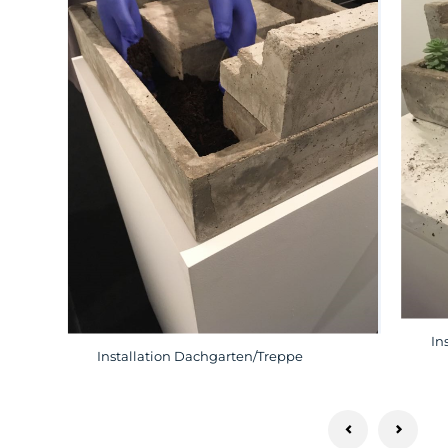
In
Installation Dachgarten/Treppe