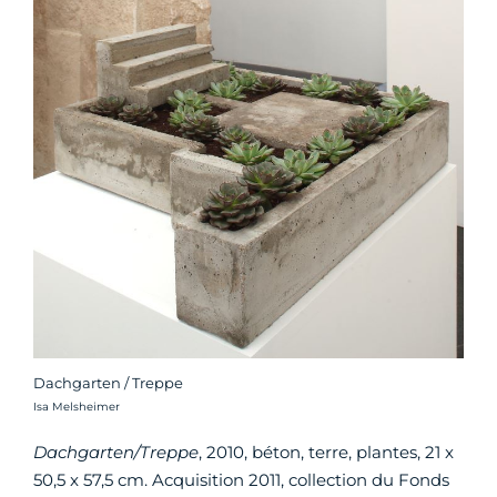
Dachgarten / Treppe
Crédit photo :
Isa Melsheimer
Dachgarten/Treppe
, 2010, béton, terre, plantes, 21 x
50,5 x 57,5 cm. Acquisition 2011, collection du Fonds