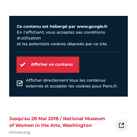
Ce contenu est hébergé par www.google.fr
En l'affichant, vous acceptez ses conditions
d'utilisation
et les potentiels cookies déposés par ce site.
Afficher ce contenu
Afficher directement tous les contenus
externes et accepter les cookies pour Paris.fr.
Jusqu'au 28 Mai 2018 / National Museum
of Women in the Arts, Washington
nmwa.org