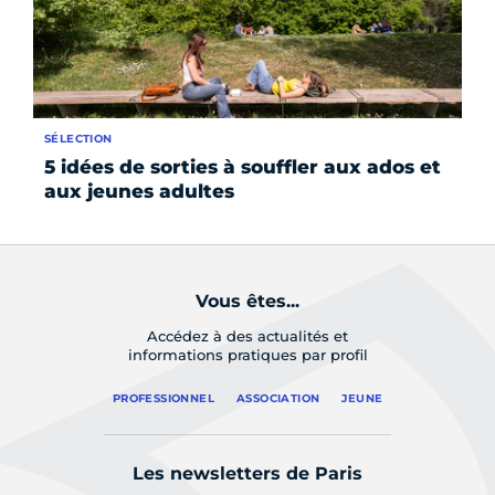
SÉLECTION
AC
5 idées de sorties à souffler aux ados et
Ha
aux jeunes adultes
G
Vous êtes...
Accédez à des actualités et
informations pratiques par profil
PROFESSIONNEL
ASSOCIATION
JEUNE
Les newsletters de Paris