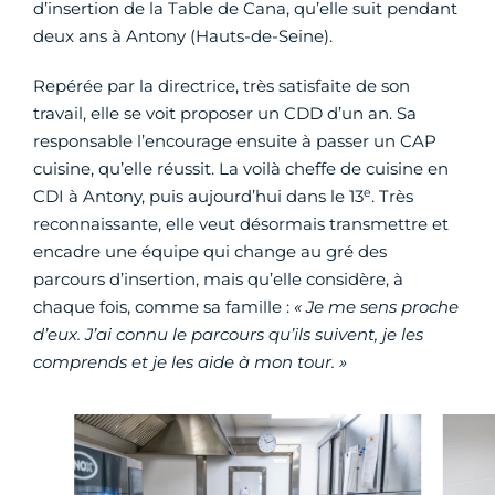
d’insertion de la Table de Cana, qu’elle suit pendant
deux ans à Antony (Hauts-de-Seine).
Repérée par la directrice, très satisfaite de son
travail, elle se voit proposer un CDD d’un an. Sa
responsable l’encourage ensuite à passer un CAP
cuisine, qu’elle réussit. La voilà cheffe de cuisine en
e
CDI à Antony, puis aujourd’hui dans le 13
. Très
reconnaissante, elle veut désormais transmettre et
encadre une équipe qui change au gré des
parcours d’insertion, mais qu’elle considère, à
chaque fois, comme sa famille :
« Je me sens proche
d’eux. J’ai connu le parcours qu’ils suivent, je les
comprends et je les aide à mon tour. »