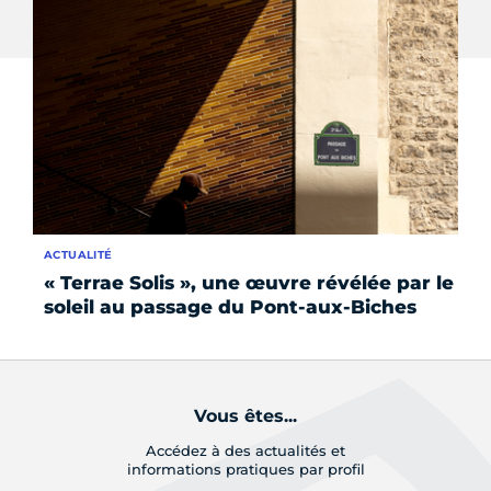
ACTUALITÉ
FO
« Terrae Solis », une œuvre révélée par le
42
soleil au passage du Pont-aux-Biches
l’
Vous êtes...
Accédez à des actualités et
informations pratiques par profil