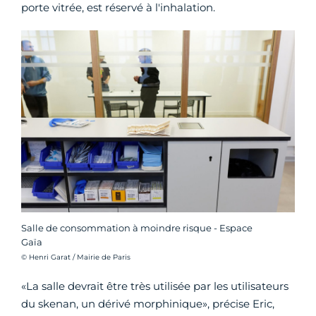
porte vitrée, est réservé à l'inhalation.
Salle de consommation à moindre risque - Espace
Gaïa
Crédit photo :
© Henri Garat / Mairie de Paris
«La salle devrait être très utilisée par les utilisateurs
du skenan, un dérivé morphinique», précise Eric,