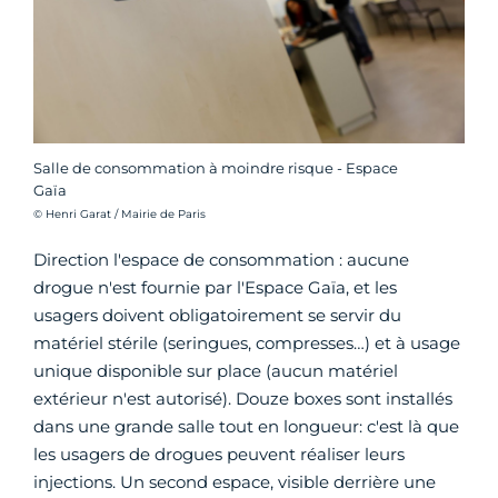
Salle de consommation à moindre risque - Espace
Gaïa
Crédit photo :
© Henri Garat / Mairie de Paris
Direction l'espace de consommation : aucune
drogue n'est fournie par l'Espace Gaïa, et les
usagers doivent obligatoirement se servir du
matériel stérile (seringues, compresses…) et à usage
unique disponible sur place (aucun matériel
extérieur n'est autorisé). Douze boxes sont installés
dans une grande salle tout en longueur: c'est là que
les usagers de drogues peuvent réaliser leurs
injections. Un second espace, visible derrière une