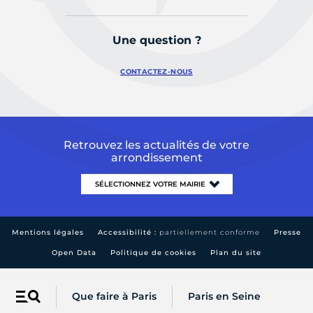
Une question ?
CONTACTEZ-NOUS
Retrouvez les actualités de votre
arrondissement
Mentions légales
Accessibilité :
partiellement conforme
Presse
Open Data
Politique de cookies
Plan du site
Que faire à Paris
Paris en Seine
Menu