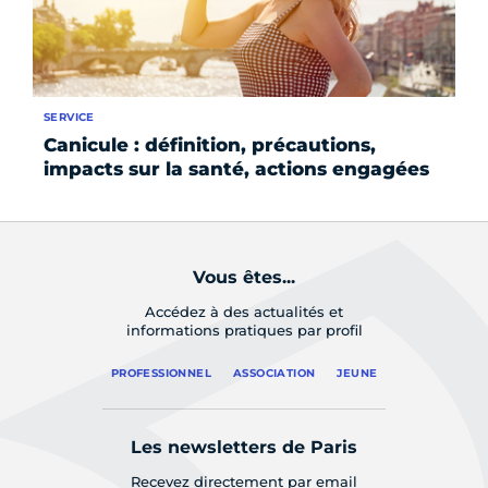
SERVICE
SE
Canicule : définition, précautions,
Qu
impacts sur la santé, actions engagées
Pa
Vous êtes...
Accédez à des actualités et
informations pratiques par profil
PROFESSIONNEL
ASSOCIATION
JEUNE
Les newsletters de Paris
Recevez directement par email