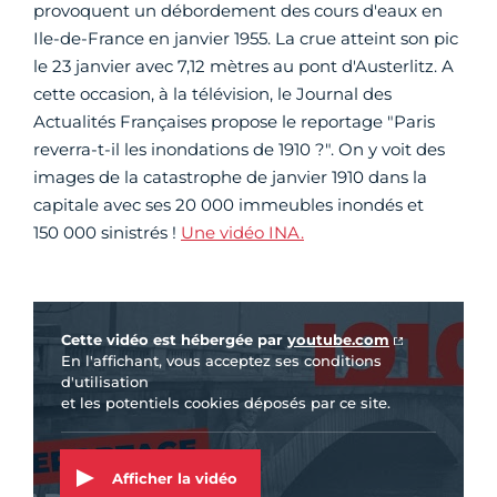
provoquent un débordement des cours d'eaux en
Ile-de-France en janvier 1955. La crue atteint son pic
le 23 janvier avec 7,12 mètres au pont d'Austerlitz. A
cette occasion, à la télévision, le Journal des
Actualités Françaises propose le reportage "Paris
reverra-t-il les inondations de 1910 ?". On y voit des
images de la catastrophe de janvier 1910 dans la
capitale avec ses 20 000 immeubles inondés et
150 000 sinistrés !
Une vidéo INA.
Vidéo Youtube
Cette vidéo est hébergée par
youtube.com
En l'affichant, vous acceptez ses conditions
d'utilisation
et les potentiels cookies déposés par ce site.
Afficher la vidéo