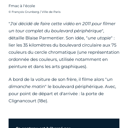
Fmac à l'école
Crédit photo :
© François Grunberg / Ville de Paris
"
J'ai décidé de faire cette vidéo en 2011 pour filmer
un tour complet du boulevard périphérique
",
détaille Blaise Parmentier. Son idée, "
une utopie
" :
lier les 35 kilomètres du boulevard circulaire aux 75
couleurs du cercle chromatique (une représentation
ordonnée des couleurs, utilisée notamment en
peinture et dans les arts graphiques).
A bord de la voiture de son frère, il filme alors "
un
dimanche matin
" le boulevard périphérique. Avec,
pour point de départ et d'arrivée : la porte de
Clignancourt (18e).