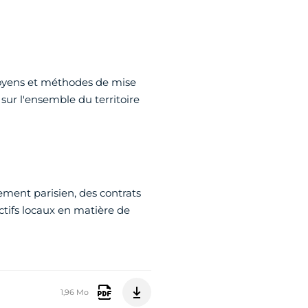
s moyens et méthodes de mise
sur l'ensemble du territoire
ement parisien, des contrats
ctifs locaux en matière de
1,96 Mo