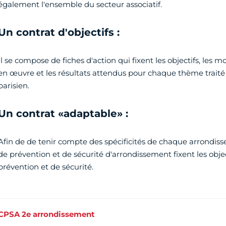
également l'ensemble du secteur associatif.
Un contrat d'objectifs :
Il se compose de fiches d'action qui fixent les objectifs, le
en œuvre et les résultats attendus pour chaque thème traité 
parisien.
Un contrat «adaptable» :
Afin de de tenir compte des spécificités de chaque arrondiss
de prévention et de sécurité d'arrondissement fixent les obje
prévention et de sécurité.
CPSA 2e arrondissement