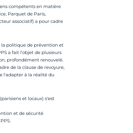
isiens compétents en matière
ice, Parquet de Paris,
teur associatif) a pour cadre
la politique de prévention et
PS a fait l’objet de plusieurs
ation, profondément renouvelé.
cadre de la clause de revoyure,
 l'adapter à la réalité du
(parisiens et locaux) s'est
ntion et de sécurité
CPPS.