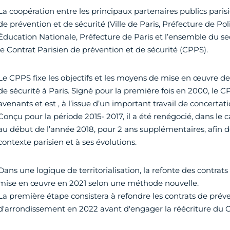
La coopération entre les principaux partenaires publics par
de prévention et de sécurité (Ville de Paris, Préfecture de Pol
Éducation Nationale, Préfecture de Paris et l’ensemble du sec
le Contrat Parisien de prévention et de sécurité (CPPS).
Le CPPS fixe les objectifs et les moyens de mise en œuvre de 
de sécurité à Paris. Signé pour la première fois en 2000, le CP
avenants et est , à l’issue d’un important travail de concert
Conçu pour la période 2015- 2017, il a été renégocié, dans le 
au début de l’année 2018, pour 2 ans supplémentaires, afin de
contexte parisien et à ses évolutions.
Dans une logique de territorialisation, la refonte des contrats 
mise en œuvre en 2021 selon une méthode nouvelle.
La première étape consistera à refondre les contrats de préve
d'arrondissement en 2022 avant d'engager la réécriture du 