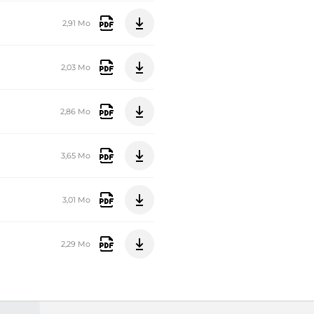
2,91 Mo
2,03 Mo
2,86 Mo
3,65 Mo
3,01 Mo
2,29 Mo