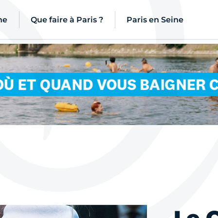
ne
Que faire à Paris ?
Paris en Seine