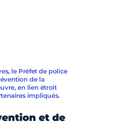
s, le Préfet de police
révention de la
vre, en lien étroit
rtenaires impliqués.
vention et de