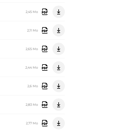
2,45 Mo
2,11 Mo
2,65 Mo
2,44 Mo
2,6 Mo
2,83 Mo
2,77 Mo