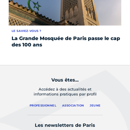
LE SAVIEZ-VOUS ?
IN
La Grande Mosquée de Paris passe le cap
Re
des 100 ans
de
Vous êtes...
Accédez à des actualités et
informations pratiques par profil
PROFESSIONNEL
ASSOCIATION
JEUNE
Les newsletters de Paris