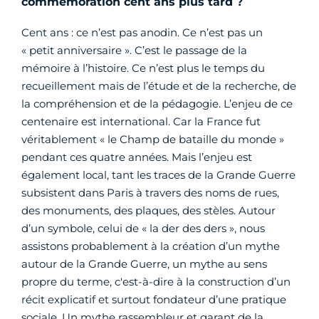
commémoration cent ans plus tard ?
Cent ans : ce n’est pas anodin. Ce n’est pas un
« petit anniversaire ». C’est le passage de la
mémoire à l’histoire. Ce n’est plus le temps du
recueillement mais de l’étude et de la recherche, de
la compréhension et de la pédagogie. L’enjeu de ce
centenaire est international. Car la France fut
véritablement « le Champ de bataille du monde »
pendant ces quatre années. Mais l’enjeu est
également local, tant les traces de la Grande Guerre
subsistent dans Paris à travers des noms de rues,
des monuments, des plaques, des stèles. Autour
d’un symbole, celui de « la der des ders », nous
assistons probablement à la création d’un mythe
autour de la Grande Guerre, un mythe au sens
propre du terme, c'est-à-dire à la construction d’un
récit explicatif et surtout fondateur d’une pratique
sociale. Un mythe rassembleur et garant de la