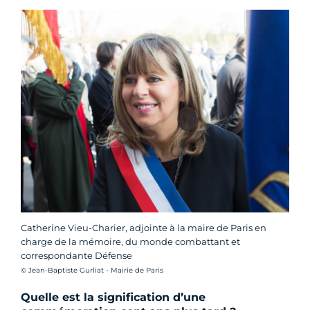
Catherine Vieu-Charier, adjointe à la maire de Paris en
charge de la mémoire, du monde combattant et
correspondante Défense
Crédit photo :
© Jean-Baptiste Gurliat - Mairie de Paris
Quelle est la signification d’une