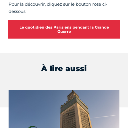
Pour la découvrir, cliquez sur le bouton rose ci-
dessous.
Le quotidien des Parisiens pendant la Grande
Guerre
À lire aussi